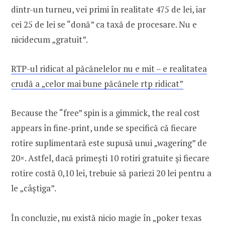
dintr-un turneu, vei primi în realitate 475 de lei, iar
cei 25 de lei se “donă” ca taxă de procesare. Nu e
nicidecum „gratuit”.
RTP-ul ridicat al păcănelelor nu e mit – e realitatea
crudă a „celor mai bune păcănele rtp ridicat”
Because the “free” spin is a gimmick, the real cost
appears în fine‑print, unde se specifică că fiecare
rotire suplimentară este supusă unui „wagering” de
20×. Astfel, dacă primeşti 10 rotiri gratuite şi fiecare
rotire costă 0,10 lei, trebuie să pariezi 20 lei pentru a
le „câştiga”.
În concluzie, nu există nicio magie în „poker texas