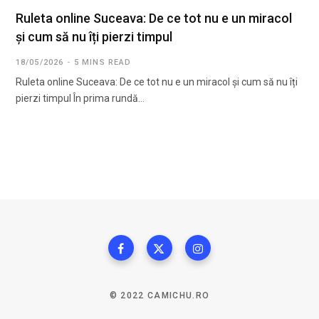
Ruleta online Suceava: De ce tot nu e un miracol
și cum să nu îți pierzi timpul
18/05/2026
5 MINS READ
Ruleta online Suceava: De ce tot nu e un miracol și cum să nu îți
pierzi timpul În prima rundă…
© 2022 CAMICHU.RO