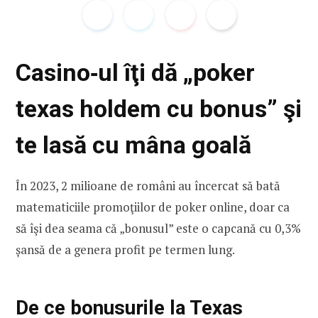
Casino‑ul îţi dă „poker
texas holdem cu bonus” şi
te lasă cu mâna goală
În 2023, 2 milioane de români au încercat să bată
matematiciile promoţiilor de poker online, doar ca
să îşi dea seama că „bonusul” este o capcană cu 0,3%
șansă de a genera profit pe termen lung.
De ce bonusurile la Texas