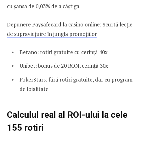
cu șansa de 0,03% de a câștiga.
Depunere Paysafecard la casino online: Scurtă lecție
de supraviețuire în jungla promoțiilor
Betano: rotiri gratuite cu cerință 40x
Unibet: bonus de 20 RON, cerință 30x
PokerStars: fără rotiri gratuite, dar cu program
de loialitate
Calculul real al ROI-ului la cele
155 rotiri