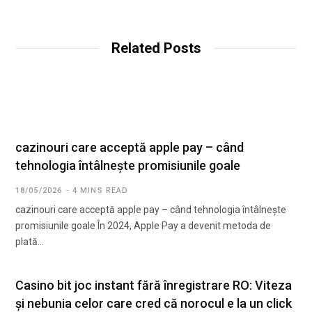
Related Posts
cazinouri care acceptă apple pay – când
tehnologia întâlnește promisiunile goale
18/05/2026
4 MINS READ
cazinouri care acceptă apple pay – când tehnologia întâlnește
promisiunile goale În 2024, Apple Pay a devenit metoda de
plată…
Casino bit joc instant fără înregistrare RO: Viteza
și nebunia celor care cred că norocul e la un click