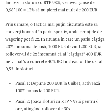
limitezi la sloturi cu RTP 98%, vei avea șanse de
0,98^100 ≈ 13% să nu pierzi mai mult de 200 EUR.
Prin urmare, o tactică mai puțin discutată este să
converți bonusul în pariu sportiv, unde cerințele de
wagering pot fi 2x. În situația în care un pariu câștigă
20% din suma depusă, 1000 EUR devin 1200 EUR, iar
rollover-ul de 2x înseamnă că ai “câștigat” 400 EUR
net. That’s a concrete 40% ROI instead of the usual
0,5% în sloturi.
Pasul 1: Depune 200 EUR la Unibet, activează
100% bonus la 200 EUR.
Pasul 2: Joacă sloturi cu RTP > 97% pentru 6
ore, atingând rollover de 30x.