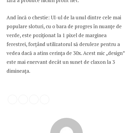
fără a produce niciun profit net.
And încă o chestie: UI-ul de la unul dintre cele mai
populare sloturi, cu o bara de progres în nuanțe de
verde, este poziționat la 1 pixel de marginea
ferestrei, forțând utilizatorul să deruleze pentru a
vedea dacă a atins cerința de 30x. Acest mic „design”
este mai enervant decât un sunet de claxon la 3
dimineața.