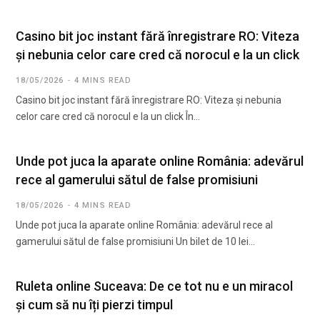
Casino bit joc instant fără înregistrare RO: Viteza
și nebunia celor care cred că norocul e la un click
18/05/2026
4 MINS READ
Casino bit joc instant fără înregistrare RO: Viteza și nebunia
celor care cred că norocul e la un click În…
Unde pot juca la aparate online România: adevărul
rece al gamerului sătul de false promisiuni
18/05/2026
4 MINS READ
Unde pot juca la aparate online România: adevărul rece al
gamerului sătul de false promisiuni Un bilet de 10 lei…
Ruleta online Suceava: De ce tot nu e un miracol
și cum să nu îți pierzi timpul