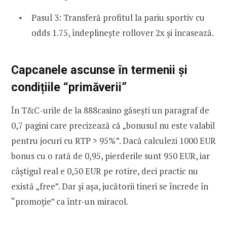
Pasul 3: Transferă profitul la pariu sportiv cu
odds 1.75, îndeplinește rollover 2x și încasează.
Capcanele ascunse în termenii și
condițiile “primăverii”
În T&C-urile de la 888casino găsești un paragraf de
0,7 pagini care precizează că „bonusul nu este valabil
pentru jocuri cu RTP > 95%”. Dacă calculezi 1000 EUR
bonus cu o rată de 0,95, pierderile sunt 950 EUR, iar
câștigul real e 0,50 EUR pe rotire, deci practic nu
există „free”. Dar și așa, jucătorii tineri se încrede în
“promoție” ca într-un miracol.