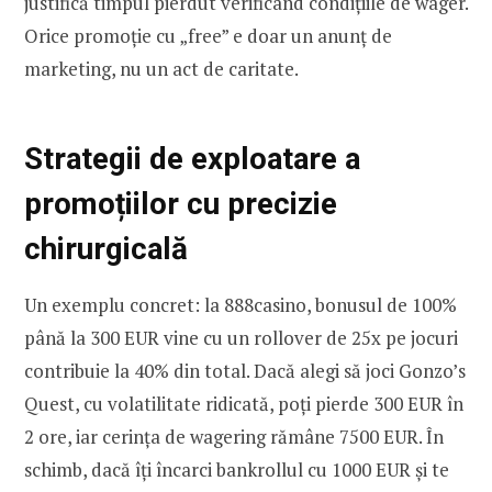
justifică timpul pierdut verificând condițiile de wager.
Orice promoție cu „free” e doar un anunț de
marketing, nu un act de caritate.
Strategii de exploatare a
promoțiilor cu precizie
chirurgicală
Un exemplu concret: la 888casino, bonusul de 100%
până la 300 EUR vine cu un rollover de 25x pe jocuri
contribuie la 40% din total. Dacă alegi să joci Gonzo’s
Quest, cu volatilitate ridicată, poți pierde 300 EUR în
2 ore, iar cerința de wagering rămâne 7500 EUR. În
schimb, dacă îți încarci bankrollul cu 1000 EUR și te