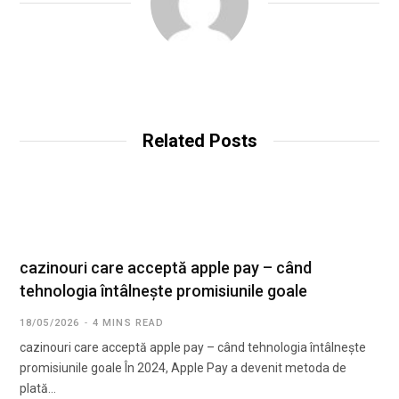
Related Posts
cazinouri care acceptă apple pay – când
tehnologia întâlnește promisiunile goale
18/05/2026
4 MINS READ
cazinouri care acceptă apple pay – când tehnologia întâlnește
promisiunile goale În 2024, Apple Pay a devenit metoda de
plată…