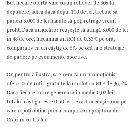
But fiecare ofertă vine cu un rollover de 30x la
depunere, adică dacă depui 100 de lei, trebuie să
pariezi 3.000 de lei înainte să poţi retrage vreun
profit. Dacă un jucător reușește să atingă 3.000 de lei
în 48 de ore, înseamnă un ROI de 0,33% pe oră,
comparativ cu un câştig de 5% pe oră la o strategie
de pariere pe evenimente sportive.
Or, pentru a ilustra, să zicem că un promoţionist
oferă 25 de rotiri gratuite la un slot cu RTP de 96,5%.
Dacă fiecare rotire generează în medie 0,02 lei,
totalul câştigat este 0,50 lei – exact aceeaşi sumă pe
care o poţi obţine prin a cumpăra un prăjitură de
Crăciun cu 1,5 lei.