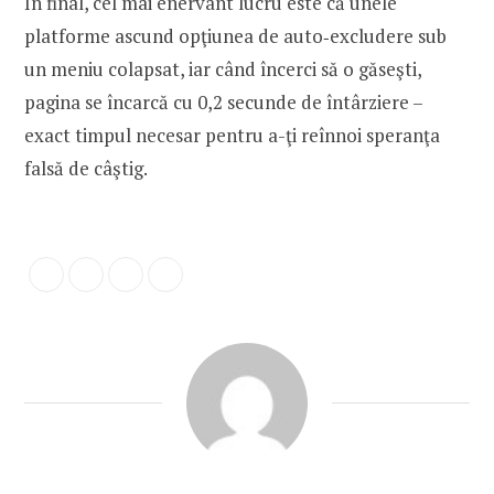
În final, cel mai enervant lucru este că unele
platforme ascund opţiunea de auto‑excludere sub
un meniu colapsat, iar când încerci să o găseşti,
pagina se încarcă cu 0,2 secunde de întârziere –
exact timpul necesar pentru a-ţi reînnoi speranţa
falsă de câştig.