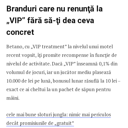
Branduri care nu renunţă la
„VIP” fără să-ţi dea ceva
concret
Betano, cu „VIP treatment” la nivelul unui motel
recent vopsit, îţi promite recompense în funcţie de
nivelul de activitate. Dacă „VIP” înseamnă 0,1% din
volumul de jocuri, iar un jucător mediu plasează
10.000 de lei pe lună, bonusul lunar răsuflă la 10 lei –
exact ce ai cheltui la un pachet de săpun pentru
mâini.
cele mai bune sloturi jungla: nimic mai periculos
decât promisiunile de „gratuit”