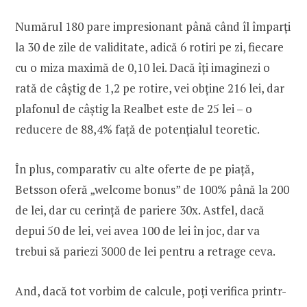
Numărul 180 pare impresionant până când îl împarți
la 30 de zile de validitate, adică 6 rotiri pe zi, fiecare
cu o miza maximă de 0,10 lei. Dacă îți imaginezi o
rată de câștig de 1,2 pe rotire, vei obține 216 lei, dar
plafonul de câștig la Realbet este de 25 lei – o
reducere de 88,4% față de potențialul teoretic.
În plus, comparativ cu alte oferte de pe piață,
Betsson oferă „welcome bonus” de 100% până la 200
de lei, dar cu cerință de pariere 30x. Astfel, dacă
depui 50 de lei, vei avea 100 de lei în joc, dar va
trebui să pariezi 3000 de lei pentru a retrage ceva.
And, dacă tot vorbim de calcule, poți verifica printr-