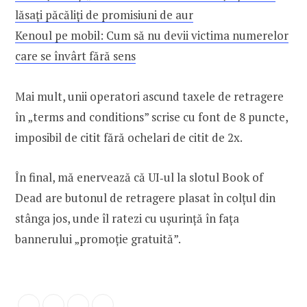
lăsați păcăliți de promisiuni de aur
Kenoul pe mobil: Cum să nu devii victima numerelor
care se învârt fără sens
Mai mult, unii operatori ascund taxele de retragere
în „terms and conditions” scrise cu font de 8 puncte,
imposibil de citit fără ochelari de citit de 2x.
În final, mă enervează că UI‑ul la slotul Book of
Dead are butonul de retragere plasat în colțul din
stânga jos, unde îl ratezi cu ușurință în fața
bannerului „promoție gratuită”.