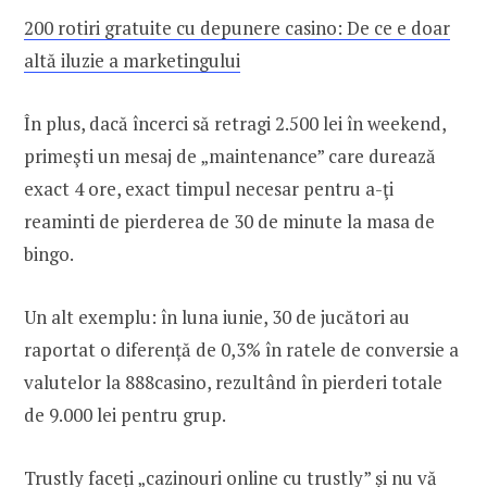
200 rotiri gratuite cu depunere casino: De ce e doar
altă iluzie a marketingului
În plus, dacă încerci să retragi 2.500 lei în weekend,
primeşti un mesaj de „maintenance” care durează
exact 4 ore, exact timpul necesar pentru a-ţi
reaminti de pierderea de 30 de minute la masa de
bingo.
Un alt exemplu: în luna iunie, 30 de jucători au
raportat o diferență de 0,3% în ratele de conversie a
valutelor la 888casino, rezultând în pierderi totale
de 9.000 lei pentru grup.
Trustly faceți „cazinouri online cu trustly” și nu vă