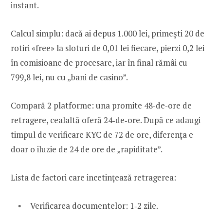
instant.
Calcul simplu: dacă ai depus 1.000 lei, primeşti 20 de
rotiri «free» la sloturi de 0,01 lei fiecare, pierzi 0,2 lei
în comisioane de procesare, iar în final rămâi cu
799,8 lei, nu cu „bani de casino”.
Compară 2 platforme: una promite 48‑de‑ore de
retragere, cealaltă oferă 24‑de‑ore. După ce adaugi
timpul de verificare KYC de 72 de ore, diferenţa e
doar o iluzie de 24 de ore de „rapiditate”.
Lista de factori care incetinţează retragerea:
Verificarea documentelor: 1‑2 zile.