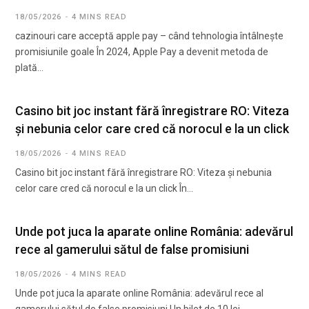
18/05/2026
4 MINS READ
cazinouri care acceptă apple pay – când tehnologia întâlnește
promisiunile goale În 2024, Apple Pay a devenit metoda de
plată…
Casino bit joc instant fără înregistrare RO: Viteza
și nebunia celor care cred că norocul e la un click
18/05/2026
4 MINS READ
Casino bit joc instant fără înregistrare RO: Viteza și nebunia
celor care cred că norocul e la un click În…
Unde pot juca la aparate online România: adevărul
rece al gamerului sătul de false promisiuni
18/05/2026
4 MINS READ
Unde pot juca la aparate online România: adevărul rece al
gamerului sătul de false promisiuni Un bilet de 10 lei…