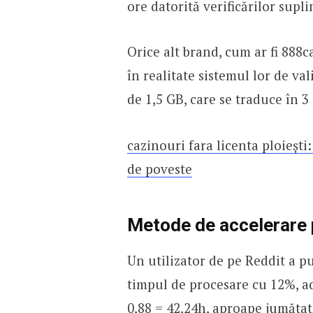
ore datorită verificărilor supl
Orice alt brand, cum ar fi 888c
în realitate sistemul lor de va
de 1,5 GB, care se traduce în 3 
cazinouri fara licenta ploieșt
de poveste
Metode de accelerare p
Un utilizator de pe Reddit a pu
timpul de procesare cu 12%, ad
0,88 = 42,24h, aproape jumătat