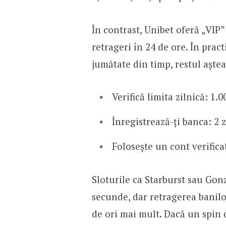
În contrast, Unibet oferă „VIP
retrageri în 24 de ore. În pract
jumătate din timp, restul aștea
Verifică limita zilnică: 1.
Înregistrează-ți banca: 2 
Folosește un cont verifica
Sloturile ca Starburst sau Gon
secunde, dar retragerea banilo
de ori mai mult. Dacă un spin