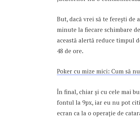
But, dacă vrei să te ferești de 
minute la fiecare schimbare de
această alertă reduce timpul d
48 de ore.
Poker cu mize mici: Cum să nu 
În final, chiar și cu cele mai b
fontul la 9px, iar eu nu pot ci
ecran ca la o operație de catar