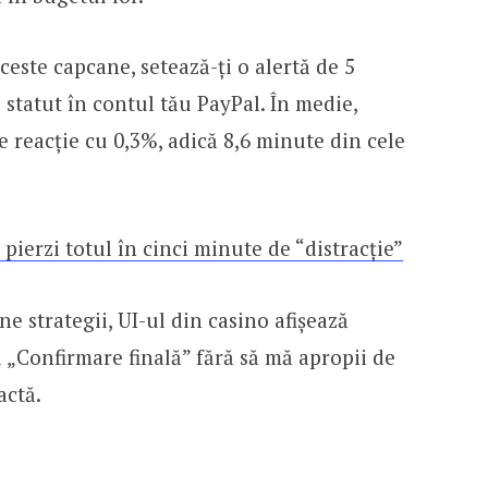
aceste capcane, setează-ți o alertă de 5
 statut în contul tău PayPal. În medie,
e reacție cu 0,3%, adică 8,6 minute din cele
pierzi totul în cinci minute de “distracție”
une strategii, UI-ul din casino afișează
ti „Confirmare finală” fără să mă apropii de
actă.