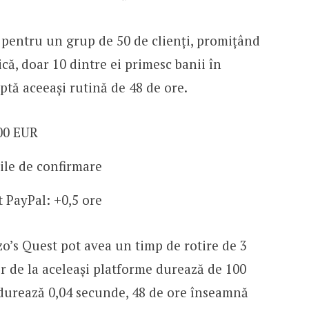
” pentru un grup de 50 de clienți, promițând
ică, doar 10 dintre ei primesc banii în
ptă aceeași rutină de 48 de ore.
000 EUR
zile de confirmare
t PayPal: +0,5 ore
zo’s Quest pot avea un timp de rotire de 3
r de la aceleași platforme durează de 100
 durează 0,04 secunde, 48 de ore înseamnă