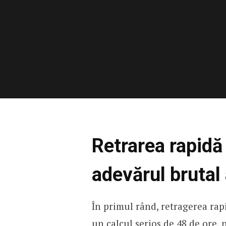
Retrarea rapidă
adevărul brutal a
În primul rând, retragerea rap
un calcul serios de 48 de ore,