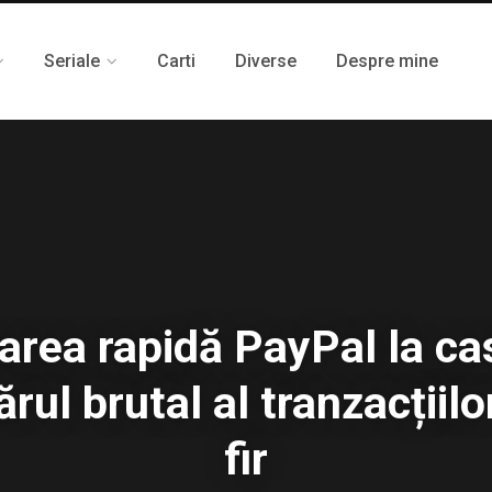
Seriale
Carti
Diverse
Despre mine
area rapidă PayPal la ca
rul brutal al tranzacțiilo
fir