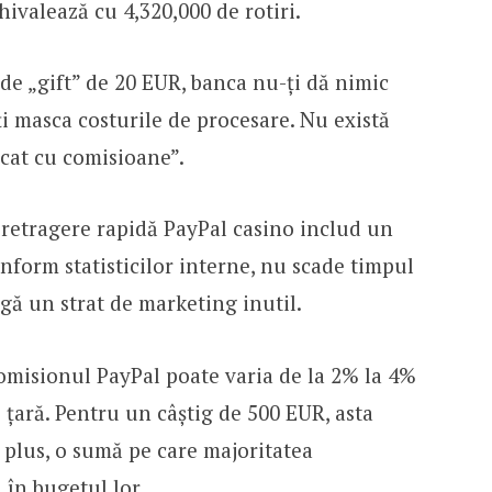
ivalează cu 4,320,000 de rotiri.
de „gift” de 20 EUR, banca nu-ți dă nimic
ți masca costurile de procesare. Nu există
rcat cu comisioane”.
 retragere rapidă PayPal casino includ un
form statisticilor interne, nu scade timpul
gă un strat de marketing inutil.
comisionul PayPal poate varia de la 2% la 4%
 țară. Pentru un câștig de 500 EUR, asta
 plus, o sumă pe care majoritatea
 în bugetul lor.