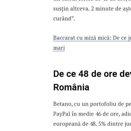
susțin altceva. 2 minute de așt
curând”.
Baccarat cu miză mică: De ce j
mari
De ce 48 de ore de
România
Betano, cu un portofoliu de pe
PayPal în medie 46 de ore, adi
europeană de 48. 5% dintre juc