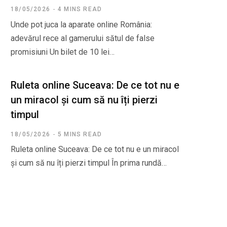
18/05/2026
4 MINS READ
Unde pot juca la aparate online România:
adevărul rece al gamerului sătul de false
promisiuni Un bilet de 10 lei…
Ruleta online Suceava: De ce tot nu e
un miracol și cum să nu îți pierzi
timpul
18/05/2026
5 MINS READ
Ruleta online Suceava: De ce tot nu e un miracol
și cum să nu îți pierzi timpul În prima rundă…