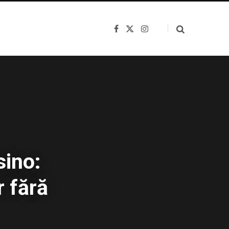
F
X
I
a
(
n
c
T
s
e
w
t
b
i
a
o
t
g
o
t
r
k
e
a
r
m
)
sino:
r fără