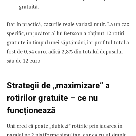
gratuită.
Dar în practică, cazurile reale variază mult. La un caz
specific, un jucător al lui Betsson a obținut 12 rotiri
gratuite în timpul unei săptămâni, iar profitul total a
fost de 0,34 euro, adică 2,8% din totalul depusului
său de 12 euro.
Strategii de „maximizare” a
rotirilor gratuite – ce nu
funcționează
Unii cred că poate „dublezi” rotirile prin jucarea în
paralel pe 2 platforme simultan, dar calculul simplu