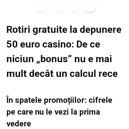
Rotiri gratuite la depunere
50 euro casino: De ce
niciun „bonus” nu e mai
mult decât un calcul rece
În spatele promoțiilor: cifrele
pe care nu le vezi la prima
vedere