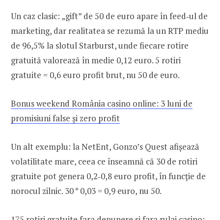
Un caz clasic: „gift” de 50 de euro apare în feed‑ul de
marketing, dar realitatea se rezumă la un RTP mediu
de 96,5% la slotul Starburst, unde fiecare rotire
gratuită valorează în medie 0,12 euro. 5 rotiri
gratuite = 0,6 euro profit brut, nu 50 de euro.
Bonus weekend România casino online: 3 luni de
promisiuni false și zero profit
Un alt exemplu: la NetEnt, Gonzo’s Quest afișează
volatilitate mare, ceea ce înseamnă că 30 de rotiri
gratuite pot genera 0,2‑0,8 euro profit, în funcție de
norocul zilnic. 30 * 0,03 = 0,9 euro, nu 50.
175 rotiri gratuite fara depunere si fara rulaj casino: