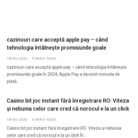
cazinouri care acceptă apple pay – când
tehnologia întâlnește promisiunile goale
18/05/2026
4 MINS READ
cazinouri care acceptă apple pay – când tehnologia întâlnește
promisiunile goale În 2024, Apple Pay a devenit metoda de
plată…
Casino bit joc instant fără înregistrare RO: Viteza
și nebunia celor care cred că norocul e la un click
18/05/2026
4 MINS READ
Casino bit joc instant fără înregistrare RO: Viteza și nebunia
celor care cred că norocul e la un click În…