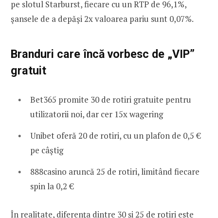
pe slotul Starburst, fiecare cu un RTP de 96,1%,
şansele de a depăşi 2x valoarea pariu sunt 0,07%.
Branduri care încă vorbesc de „VIP”
gratuit
Bet365 promite 30 de rotiri gratuite pentru
utilizatorii noi, dar cer 15x wagering
Unibet oferă 20 de rotiri, cu un plafon de 0,5 €
pe câştig
888casino aruncă 25 de rotiri, limitând fiecare
spin la 0,2 €
În realitate, diferenţa dintre 30 și 25 de rotiri este