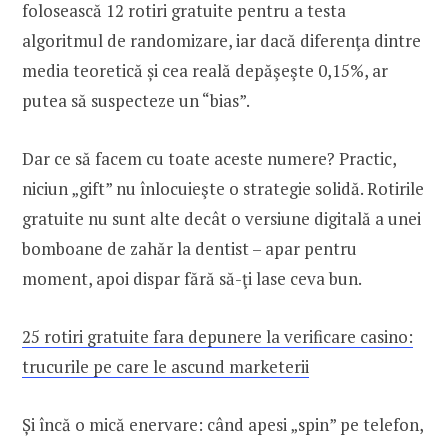
folosească 12 rotiri gratuite pentru a testa
algoritmul de randomizare, iar dacă diferenţa dintre
media teoretică și cea reală depăşeşte 0,15%, ar
putea să suspecteze un “bias”.
Dar ce să facem cu toate aceste numere? Practic,
niciun „gift” nu înlocuieşte o strategie solidă. Rotirile
gratuite nu sunt alte decât o versiune digitală a unei
bomboane de zahăr la dentist – apar pentru
moment, apoi dispar fără să-ţi lase ceva bun.
25 rotiri gratuite fara depunere la verificare casino:
trucurile pe care le ascund marketerii
Și încă o mică enervare: când apesi „spin” pe telefon,