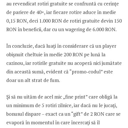
au revendicat rotiri gratuite se confruntă cu cerințe
de pariere de 40×, iar fiecare rotire aduce în medie
0,15 RON, deci 1.000 RON de rotiri gratuite devin 150
RON în beneficii, dar cu un wagering de 6.000 RON.
În concluzie, dacă luați în considerare că un player
obișnuit cheltuie în medie 200 RON pe lună la
cazinou, iar rotirile gratuite nu acoperă nici jumătate
din această sumă, evident că “promo‑codul” este
doar un alt strat de fum.
Şi să nu uităm de acel mic „fine print” care obligă la
un minimum de 5 rotiri zilnice, iar dacă nu le jucaţi,
bonusul dispare – exact ca un “gift” de 2 RON care se
evaporă în momentul în care încercaţi să îl