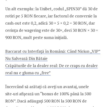
Un alt exemplu: la Unibet, codul „SPIN30” dă 30 de
rotiri pe 5 RON fiecare, iar factorul de conversie la
cash‑out este 0,2, adică 30 × 5 × 0,2 = 30 RON, dar
cerința de wagering este de 30×, deci 30 RON × 30 =
900 RON, mult peste suma inițială.
Baccarat cu Interfață în Română: Când Niciun „VIP”
Nu Salvează Din Bătaie
Crăpăturile de la dealer real: De ce craps cu dealer
real nu e gluma cu „free”
Încercând să arătați că aveți un avantaj, unele
site‑uri afișează un “bonus de 100% până la 500
RON”. Dacă adăugați 500 RON la 500 RON de