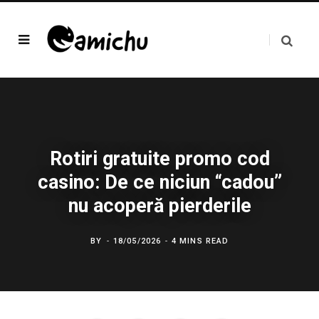
Rotiri gratuite promo cod
casino: De ce niciun “cadou”
nu acoperă pierderile
BY
18/05/2026
4 MINS READ