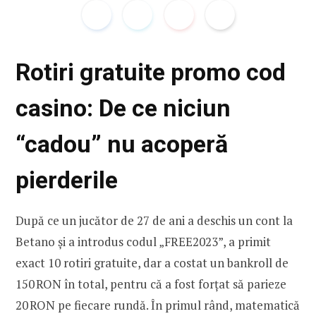
Rotiri gratuite promo cod
casino: De ce niciun
“cadou” nu acoperă
pierderile
După ce un jucător de 27 de ani a deschis un cont la
Betano și a introdus codul „FREE2023”, a primit
exact 10 rotiri gratuite, dar a costat un bankroll de
150 RON în total, pentru că a fost forțat să parieze
20 RON pe fiecare rundă. În primul rând, matematică