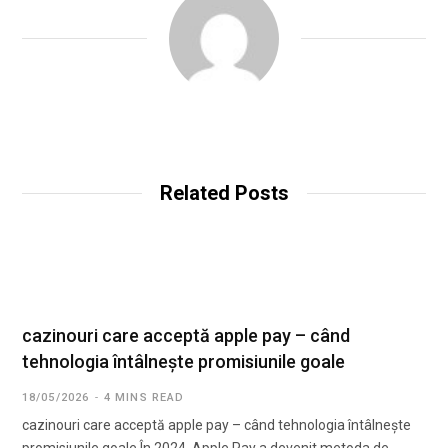
Related Posts
cazinouri care acceptă apple pay – când
tehnologia întâlnește promisiunile goale
18/05/2026
4 MINS READ
cazinouri care acceptă apple pay – când tehnologia întâlnește
promisiunile goale În 2024, Apple Pay a devenit metoda de