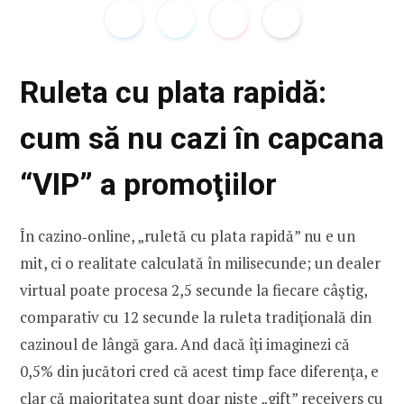
Ruleta cu plata rapidă:
cum să nu cazi în capcana
“VIP” a promoţiilor
În cazino‑online, „ruletă cu plata rapidă” nu e un
mit, ci o realitate calculată în milisecunde; un dealer
virtual poate procesa 2,5 secunde la fiecare câştig,
comparativ cu 12 secunde la ruleta tradiţională din
cazinoul de lângă gara. And dacă îţi imaginezi că
0,5% din jucători cred că acest timp face diferenţa, e
clar că majoritatea sunt doar nişte „gift” receivers cu