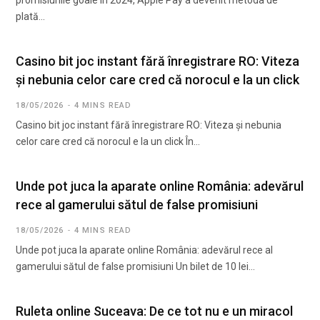
plată…
Casino bit joc instant fără înregistrare RO: Viteza
și nebunia celor care cred că norocul e la un click
18/05/2026
4 MINS READ
Casino bit joc instant fără înregistrare RO: Viteza și nebunia
celor care cred că norocul e la un click În…
Unde pot juca la aparate online România: adevărul
rece al gamerului sătul de false promisiuni
18/05/2026
4 MINS READ
Unde pot juca la aparate online România: adevărul rece al
gamerului sătul de false promisiuni Un bilet de 10 lei…
Ruleta online Suceava: De ce tot nu e un miracol