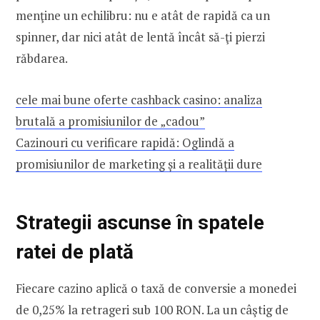
menţine un echilibru: nu e atât de rapidă ca un
spinner, dar nici atât de lentă încât să-ţi pierzi
răbdarea.
cele mai bune oferte cashback casino: analiza
brutală a promisiunilor de „cadou”
Cazinouri cu verificare rapidă: Oglindă a
promisiunilor de marketing și a realității dure
Strategii ascunse în spatele
ratei de plată
Fiecare cazino aplică o taxă de conversie a monedei
de 0,25% la retrageri sub 100 RON. La un câştig de