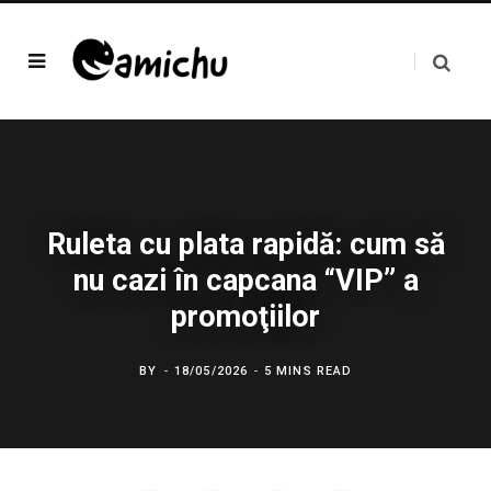
Ruleta cu plata rapidă: cum să
nu cazi în capcana “VIP” a
promoţiilor
BY
18/05/2026
5 MINS READ