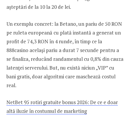
așteptări de la 10 la 20 de lei.
Un exemplu concret: la Betano, un pariu de 50 RON
pe ruleta europeană cu plată instantă a generat un
profit de 74,3 RON în 4 runde, în timp ce la
888casino acelaşi pariu a durat 7 secunde pentru a
se finaliza, reducând randamentul cu 0,8% din cauza
latenţei serverului. But, nu există niciun „VIP” cu
bani gratis, doar algoritmi care maschează costul
real.
NetBet 95 rotiri gratuite bonus 2026: De ce e doar
altă iluzie în costumul de marketing