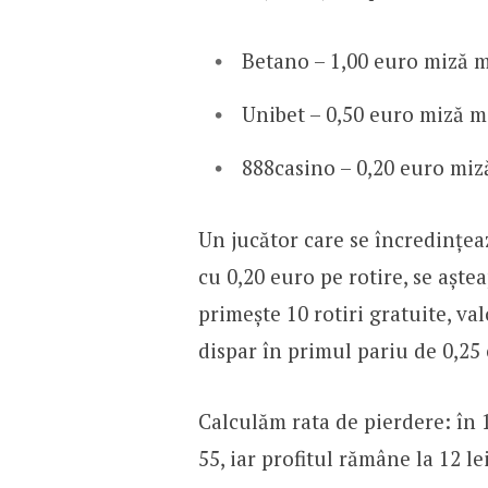
Betano – 1,00 euro miză 
Unibet – 0,50 euro miză 
888casino – 0,20 euro mi
Un jucător care se încredințeaz
cu 0,20 euro pe rotire, se aște
primește 10 rotiri gratuite, va
dispar în primul pariu de 0,25
Calculăm rata de pierdere: în 1
55, iar profitul rămâne la 12 lei