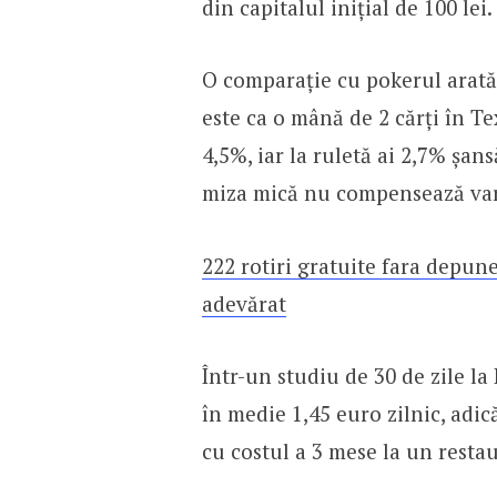
din capitalul inițial de 100 lei.
O comparație cu pokerul arată c
este ca o mână de 2 cărți în T
4,5%, iar la ruletă ai 2,7% șan
miza mică nu compensează vari
222 rotiri gratuite fara depu
adevărat
Într-un studiu de 30 de zile la
în medie 1,45 euro zilnic, adică
cu costul a 3 mese la un resta