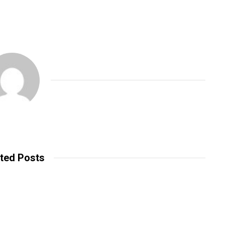
ted Posts