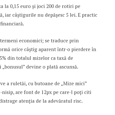
 la 0,15 euro și joci 200 de rotiri pe
, iar câștigurile nu depășesc 5 lei. E practic
financiară.
 termeni economici; se traduce prin
ormă orice câștig aparent într-o pierdere în
25% din totalul mizelor ca taxă de
și „bonusul” devine o plată ascunsă.
ive a ruletăi, cu butoane de „Mize mici”
nisip, are font de 12px pe care-l poți citi
 distrage atenția de la adevăratul risc.