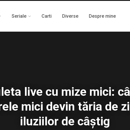
Seriale
Carti
Diverse
Despre mine
leta live cu mize mici: c
rele mici devin tăria de z
iluziilor de câștig