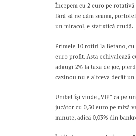
Începem cu 2 euro pe rotativă ș
fără să ne dăm seama, portofe
un miracol, e statistică crudă.
Primele 10 rotiri la Betano, cu
euro profit. Asta echivalează c
adaugi 2% la taxa de joc, pierde
cazinou nu e altceva decât un 
Unibet își vinde „VIP” ca pe u
jucător cu 0,50 euro pe miză ve
minute, adică 0,03% din bankrol