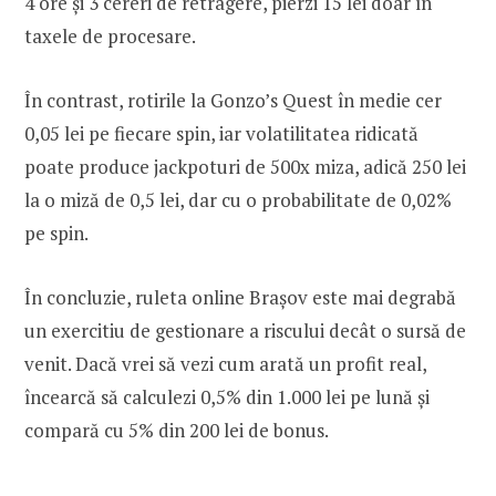
4 ore și 3 cereri de retragere, pierzi 15 lei doar în
taxele de procesare.
În contrast, rotirile la Gonzo’s Quest în medie cer
0,05 lei pe fiecare spin, iar volatilitatea ridicată
poate produce jackpoturi de 500x miza, adică 250 lei
la o miză de 0,5 lei, dar cu o probabilitate de 0,02%
pe spin.
În concluzie, ruleta online Brașov este mai degrabă
un exercitiu de gestionare a riscului decât o sursă de
venit. Dacă vrei să vezi cum arată un profit real,
încearcă să calculezi 0,5% din 1.000 lei pe lună și
compară cu 5% din 200 lei de bonus.