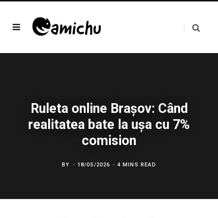
Ruleta online Brașov: Când
realitatea bate la ușa cu 7%
comision
BY
18/05/2026
4 MINS READ