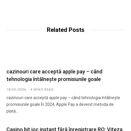
Related Posts
cazinouri care acceptă apple pay – când
tehnologia întâlnește promisiunile goale
18/05/2026
4 MINS READ
cazinouri care acceptă apple pay – când tehnologia întâlnește
promisiunile goale În 2024, Apple Pay a devenit metoda de
plată…
Casino bit joc instant fără înregistrare RO: Viteza