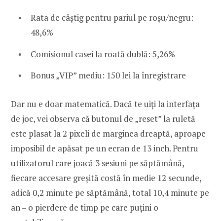
Rata de câștig pentru pariul pe roșu/negru:
48,6%
Comisionul casei la roată dublă: 5,26%
Bonus „VIP” mediu: 150 lei la înregistrare
Dar nu e doar matematică. Dacă te uiți la interfața
de joc, vei observa că butonul de „reset” la ruletă
este plasat la 2 pixeli de marginea dreaptă, aproape
imposibil de apăsat pe un ecran de 13 inch. Pentru
utilizatorul care joacă 3 sesiuni pe săptămână,
fiecare accesare greșită costă în medie 12 secunde,
adică 0,2 minute pe săptămână, total 10,4 minute pe
an – o pierdere de timp pe care puțini o