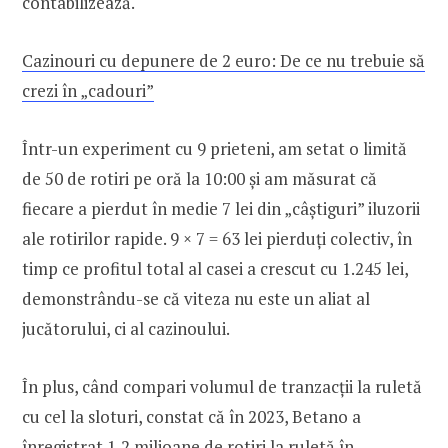
contabilizează.
Cazinouri cu depunere de 2 euro: De ce nu trebuie să
crezi în „cadouri”
Într-un experiment cu 9 prieteni, am setat o limită
de 50 de rotiri pe oră la 10:00 și am măsurat că
fiecare a pierdut în medie 7 lei din „câștiguri” iluzorii
ale rotirilor rapide. 9 × 7 = 63 lei pierduți colectiv, în
timp ce profitul total al casei a crescut cu 1.245 lei,
demonstrându-se că viteza nu este un aliat al
jucătorului, ci al cazinoului.
În plus, când compari volumul de tranzacții la ruletă
cu cel la sloturi, constat că în 2023, Betano a
înregistrat 1,2 milioane de rotiri la ruletă în