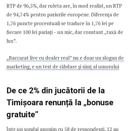
RTP de 96,5%, dar ruleta are, în mod realist, un RTP
de 94,74% pentru pariurile europene. Diferența de
1,76 puncte procentuali se traduce în 1,76 lei pe
fiecare 100 lei pariați – un mic, dar constant „taxă de
lux”.
„Baccarat live cu dealer real” nu e doar un slogan de
marketing, e un test de răbdare și simț al umorului
De ce 2% din jucătorii de la
Timișoara renunță la „bonuse
gratuite”
Într-un sondaj anonim cu 58 de respondenți, 12 au