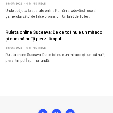
18/05/2026
4 MINS READ
Unde pot juca la aparate online România: adevărul rece al
gamerului sătul de false promisiuni Un bilet de 10 lei…
Ruleta online Suceava: De ce tot nu e un miracol
și cum să nu îți pierzi timpul
18/05/2026
5 MINS READ
Ruleta online Suceava: De ce tot nu e un miracol și cum să nu îți
pierzi timpul În prima rundă…