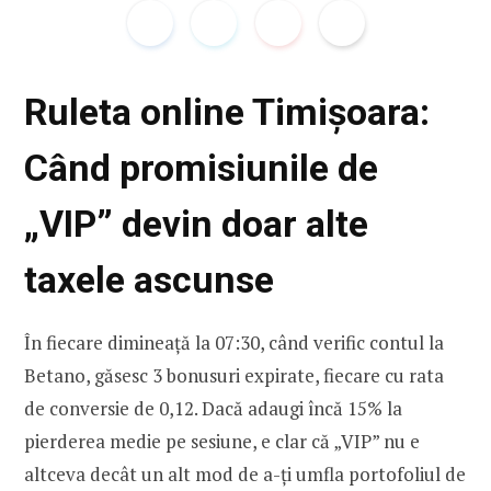
Ruleta online Timișoara:
Când promisiunile de
„VIP” devin doar alte
taxele ascunse
În fiecare dimineață la 07:30, când verific contul la
Betano, găsesc 3 bonusuri expirate, fiecare cu rata
de conversie de 0,12. Dacă adaugi încă 15% la
pierderea medie pe sesiune, e clar că „VIP” nu e
altceva decât un alt mod de a-ți umfla portofoliul de