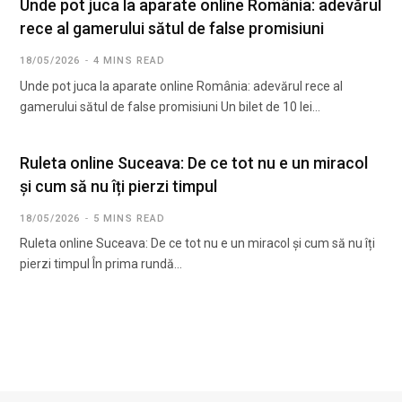
Unde pot juca la aparate online România: adevărul
rece al gamerului sătul de false promisiuni
18/05/2026
4 MINS READ
Unde pot juca la aparate online România: adevărul rece al
gamerului sătul de false promisiuni Un bilet de 10 lei…
Ruleta online Suceava: De ce tot nu e un miracol
și cum să nu îți pierzi timpul
18/05/2026
5 MINS READ
Ruleta online Suceava: De ce tot nu e un miracol și cum să nu îți
pierzi timpul În prima rundă…