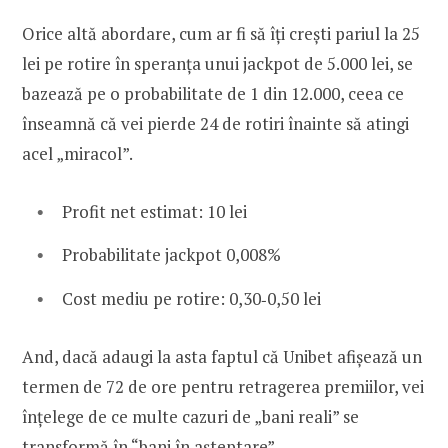
Orice altă abordare, cum ar fi să îți crești pariul la 25
lei pe rotire în speranța unui jackpot de 5.000 lei, se
bazează pe o probabilitate de 1 din 12.000, ceea ce
înseamnă că vei pierde 24 de rotiri înainte să atingi
acel „miracol”.
Profit net estimat: 10 lei
Probabilitate jackpot 0,008%
Cost mediu pe rotire: 0,30‑0,50 lei
And, dacă adaugi la asta faptul că Unibet afișează un
termen de 72 de ore pentru retragerea premiilor, vei
înțelege de ce multe cazuri de „bani reali” se
transformă în “bani în așteptare”.