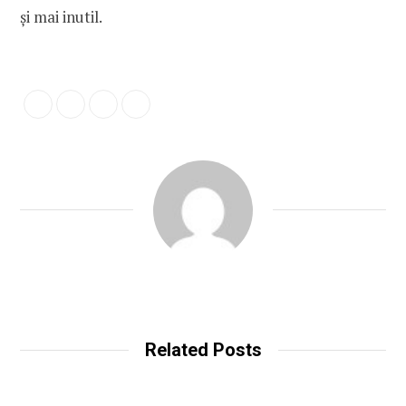
și mai inutil.
Related Posts