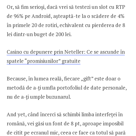
Or, să fim serioși, dacă vrei să testezi un slot cu RTP
de 96% pe Android, așteaptă-te la o scădere de 4%
în primele 20 de rotiri, echivalent cu pierderea de 8
lei dintr-un buget de 200 lei.
Casino cu depunere prin Neteller: Ce se ascunde în
spatele “promisiunilor” gratuite
Because, în lumea reală, fiecare „gift” este doar o
metodă de a-ți umfla portofoliul de date personale,
nu de a-ți umple buzunarul.
And yet, când încerci să schimbi limba interfeței în
română, vei găsi un font de 8 pt, aproape imposibil
de citit pe ecranul mic, ceea ce face ca totul să pară