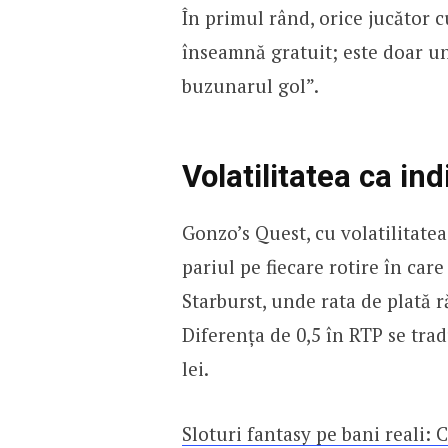
În primul rând, orice jucător c
înseamnă gratuit; este doar un
buzunarul gol”.
Volatilitatea ca ind
Gonzo’s Quest, cu volatilitatea
pariul pe fiecare rotire în ca
Starburst, unde rata de plată 
Diferența de 0,5 în RTP se trad
lei.
Sloturi fantasy pe bani reali: 