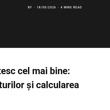
BY
18/05/2026
4 MINS READ
tesc cel mai bine:
urilor și calcularea