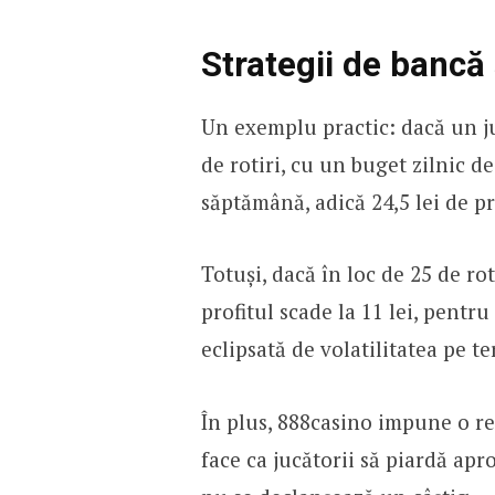
Strategii de bancă
Un exemplu practic: dacă un ju
de rotiri, cu un buget zilnic de
săptămână, adică 24,5 lei de 
Totuși, dacă în loc de 25 de roti
profitul scade la 11 lei, pentru
eclipsată de volatilitatea pe t
În plus, 888casino impune o re
face ca jucătorii să piardă apro