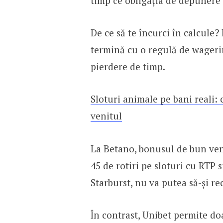
timp ce obligația de depunere 
De ce să te încurci în calcule
termină cu o regulă de wagerin
pierdere de timp.
Sloturi animale pe bani reali:
venitul
La Betano, bonusul de bun veni
45 de rotiri pe sloturi cu RTP 
Starburst, nu va putea să-și re
În contrast, Unibet permite doa