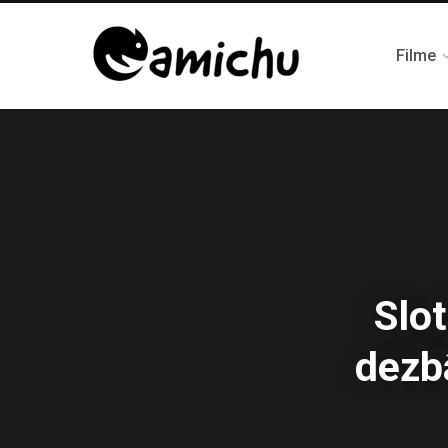
Filme
Slot
dezbâ