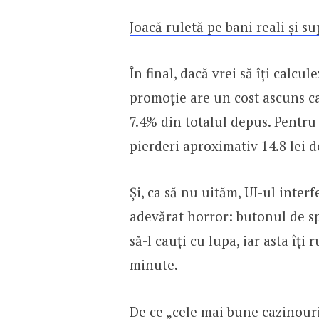
Joacă ruletă pe bani reali și s
În final, dacă vrei să îți calcul
promoție are un cost ascuns ca
7.4% din totalul depus. Pentru
pierderi aproximativ 14.8 lei d
Și, ca să nu uităm, UI-ul interf
adevărat horror: butonul de spi
să-l cauți cu lupa, iar asta îți
minute.
De ce „cele mai bune cazinour