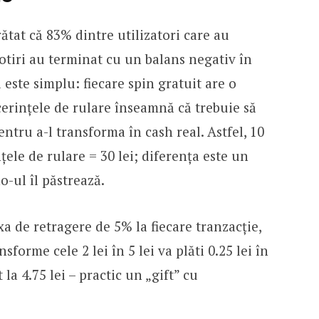
ătat că 83% dintre utilizatori care au
rotiri au terminat cu un balans negativ în
este simplu: fiecare spin gratuit are o
cerințele de rulare înseamnă că trebuie să
entru a-l transforma în cash real. Astfel, 10
ințele de rulare = 30 lei; diferența este un
o-ul îl păstrează.
xa de retragere de 5% la fiecare tranzacție,
sforme cele 2 lei în 5 lei va plăti 0.25 lei în
la 4.75 lei – practic un „gift” cu