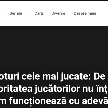
Seriale
Carti
Diverse
Despre mine
oturi cele mai jucate: De
ritatea jucătorilor nu în
m funcționează cu adevă