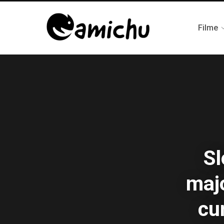
Filme
Sl
majo
cu