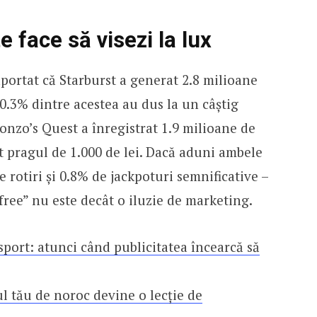
e face să visezi la lux
aportat că Starburst a generat 2.8 milioane
 0.3% dintre acestea au dus la un câștig
Gonzo’s Quest a înregistrat 1.9 milioane de
it pragul de 1.000 de lei. Dacă aduni ambele
e rotiri și 0.8% de jackpoturi semnificative –
free” nu este decât o iluzie de marketing.
sport: atunci când publicitatea încearcă să
ul tău de noroc devine o lecție de