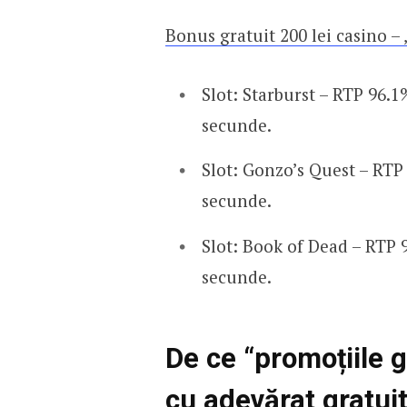
Bonus gratuit 200 lei casino – 
Slot: Starburst – RTP 96.1%
secunde.
Slot: Gonzo’s Quest – RTP 
secunde.
Slot: Book of Dead – RTP 96
secunde.
De ce “promoțiile g
cu adevărat gratui