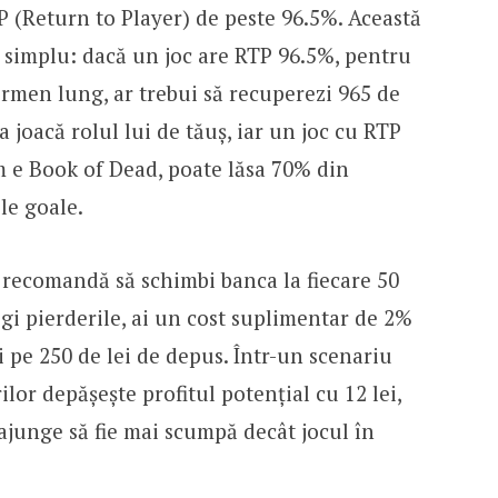
TP (Return to Player) de peste 96.5%. Această
 simplu: dacă un joc are RTP 96.5%, pentru
termen lung, ar trebui să recuperezi 965 de
ea joacă rolul lui de tăuș, iar un joc cu RTP
um e Book of Dead, poate lăsa 70% din
le goale.
 recomandă să schimbi banca la fiecare 50
legi pierderile, ai un cost suplimentar de 2%
ei pe 250 de lei de depus. Într-un scenariu
rilor depășește profitul potențial cu 12 lei,
ajunge să fie mai scumpă decât jocul în