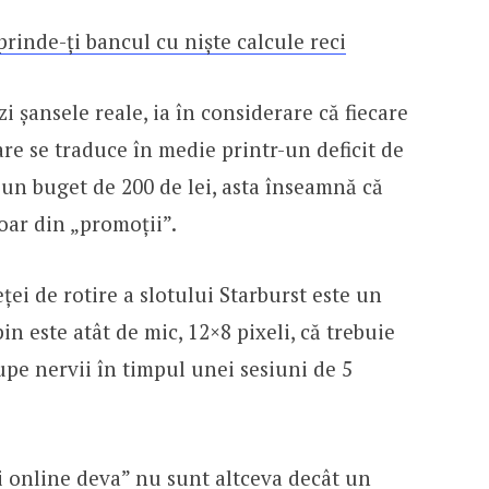
uprinde-ți bancul cu niște calcule reci
ezi șansele reale, ia în considerare că fiecare
re se traduce în medie printr-un deficit de
 un buget de 200 de lei, asta înseamnă că
oar din „promoții”.
eței de rotire a slotului Starburst este un
n este atât de mic, 12×8 pixeli, că trebuie
 rupe nervii în timpul unei sesiuni de 5
i online deva” nu sunt altceva decât un