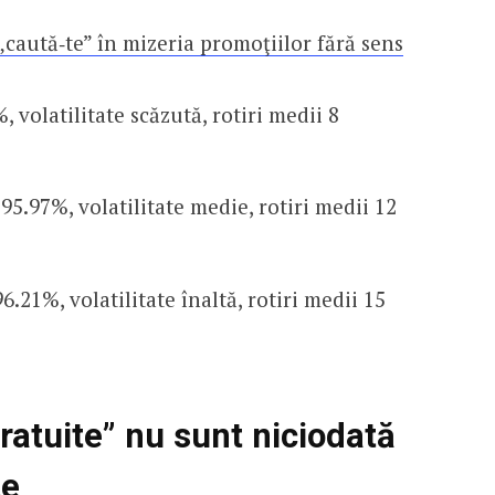
„caută‑te” în mizeria promoţiilor fără sens
, volatilitate scăzută, rotiri medii 8
95.97%, volatilitate medie, rotiri medii 12
.21%, volatilitate înaltă, rotiri medii 15
ratuite” nu sunt niciodată
te