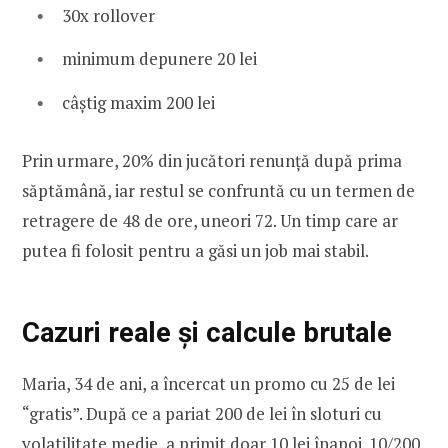
30x rollover
minimum depunere 20 lei
câștig maxim 200 lei
Prin urmare, 20% din jucători renunță după prima
săptămână, iar restul se confruntă cu un termen de
retragere de 48 de ore, uneori 72. Un timp care ar
putea fi folosit pentru a găsi un job mai stabil.
Cazuri reale și calcule brutale
Maria, 34 de ani, a încercat un promo cu 25 de lei
“gratis”. După ce a pariat 200 de lei în sloturi cu
volatilitate medie, a primit doar 10 lei înapoi. 10/200