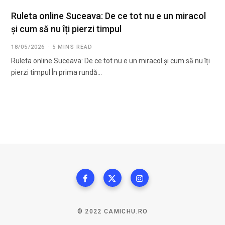
Ruleta online Suceava: De ce tot nu e un miracol
și cum să nu îți pierzi timpul
18/05/2026
5 MINS READ
Ruleta online Suceava: De ce tot nu e un miracol și cum să nu îți
pierzi timpul În prima rundă…
© 2022 CAMICHU.RO