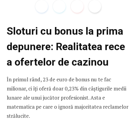
Sloturi cu bonus la prima
depunere: Realitatea rece
a ofertelor de cazinou
În primul rând, 23 de euro de bonus nu te fac
milionar, ci îți oferă doar 0,23% din câștigurile medii
lunare ale unui jucător profesionist. Asta e
matematica pe care o ignoră majoritatea reclamelor
strălucite.