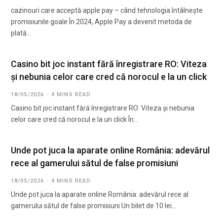
cazinouri care acceptă apple pay – când tehnologia întâlnește
promisiunile goale În 2024, Apple Pay a devenit metoda de
plată…
Casino bit joc instant fără înregistrare RO: Viteza
și nebunia celor care cred că norocul e la un click
18/05/2026
4 MINS READ
Casino bit joc instant fără înregistrare RO: Viteza și nebunia
celor care cred că norocul e la un click În…
Unde pot juca la aparate online România: adevărul
rece al gamerului sătul de false promisiuni
18/05/2026
4 MINS READ
Unde pot juca la aparate online România: adevărul rece al
gamerului sătul de false promisiuni Un bilet de 10 lei…