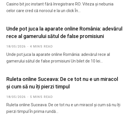
Casino bit joc instant fără înregistrare RO: Viteza și nebunia
celor care cred că norocul e la un click În…
Unde pot juca la aparate online România: adevărul
rece al gamerului sătul de false promisiuni
18/05/2026
4 MINS READ
Unde pot juca la aparate online România: adevărul rece al
gamerului sătul de false promisiuni Un bilet de 10 lei…
Ruleta online Suceava: De ce tot nu e un miracol
și cum să nu îți pierzi timpul
18/05/2026
5 MINS READ
Ruleta online Suceava: De ce tot nu e un miracol și cum să nu îți
pierzi timpul În prima rundă…