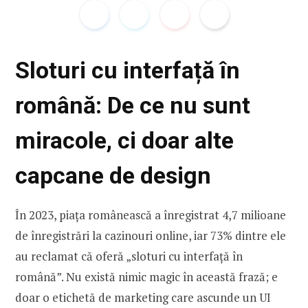
Sloturi cu interfață în
română: De ce nu sunt
miracole, ci doar alte
capcane de design
În 2023, piața românească a înregistrat 4,7 milioane
de înregistrări la cazinouri online, iar 73% dintre ele
au reclamat că oferă „sloturi cu interfață în
română”. Nu există nimic magic în această frază; e
doar o etichetă de marketing care ascunde un UI