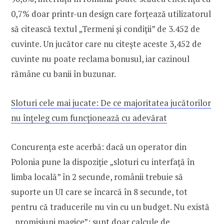
0,7% doar printr-un design care forțează utilizatorul
să citească textul „Termeni și condiții” de 3.452 de
cuvinte. Un jucător care nu citește aceste 3,452 de
cuvinte nu poate reclama bonusul, iar cazinoul
rămâne cu banii în buzunar.
Sloturi cele mai jucate: De ce majoritatea jucătorilor
nu înțeleg cum funcționează cu adevărat
Concurența este acerbă: dacă un operator din
Polonia pune la dispoziție „sloturi cu interfață în
limba locală” în 2 secunde, românii trebuie să
suporte un UI care se încarcă în 8 secunde, tot
pentru că traducerile nu vin cu un budget. Nu există
„promisiuni magice”; sunt doar calcule de