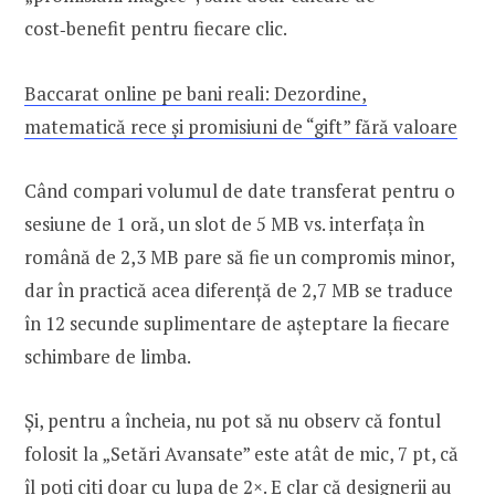
cost‑benefit pentru fiecare clic.
Baccarat online pe bani reali: Dezordine,
matematică rece și promisiuni de “gift” fără valoare
Când compari volumul de date transferat pentru o
sesiune de 1 oră, un slot de 5 MB vs. interfața în
română de 2,3 MB pare să fie un compromis minor,
dar în practică acea diferență de 2,7 MB se traduce
în 12 secunde suplimentare de așteptare la fiecare
schimbare de limba.
Și, pentru a încheia, nu pot să nu observ că fontul
folosit la „Setări Avansate” este atât de mic, 7 pt, că
îl poți citi doar cu lupa de 2×. E clar că designerii au