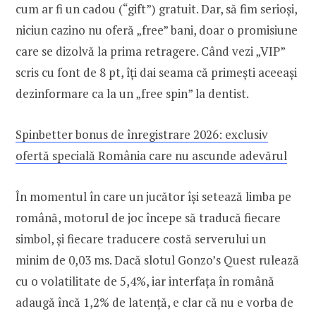
cum ar fi un cadou (“gift”) gratuit. Dar, să fim serioși,
niciun cazino nu oferă „free” bani, doar o promisiune
care se dizolvă la prima retragere. Când vezi „VIP”
scris cu font de 8 pt, îți dai seama că primești aceeași
dezinformare ca la un „free spin” la dentist.
Spinbetter bonus de înregistrare 2026: exclusiv
ofertă specială România care nu ascunde adevărul
În momentul în care un jucător își setează limba pe
română, motorul de joc începe să traducă fiecare
simbol, și fiecare traducere costă serverului un
minim de 0,03 ms. Dacă slotul Gonzo’s Quest rulează
cu o volatilitate de 5,4%, iar interfața în română
adaugă încă 1,2% de latență, e clar că nu e vorba de