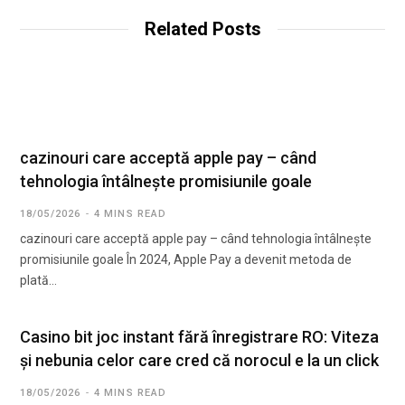
Related Posts
cazinouri care acceptă apple pay – când
tehnologia întâlnește promisiunile goale
18/05/2026
4 MINS READ
cazinouri care acceptă apple pay – când tehnologia întâlnește
promisiunile goale În 2024, Apple Pay a devenit metoda de
plată…
Casino bit joc instant fără înregistrare RO: Viteza
și nebunia celor care cred că norocul e la un click
18/05/2026
4 MINS READ