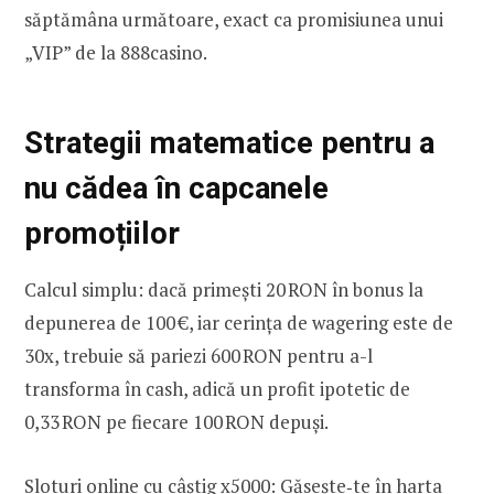
săptămâna următoare, exact ca promisiunea unui
„VIP” de la 888casino.
Strategii matematice pentru a
nu cădea în capcanele
promoțiilor
Calcul simplu: dacă primești 20 RON în bonus la
depunerea de 100 €, iar cerința de wagering este de
30x, trebuie să pariezi 600 RON pentru a-l
transforma în cash, adică un profit ipotetic de
0,33 RON pe fiecare 100 RON depuși.
Sloturi online cu câștig x5000: Găsește‑te în harta