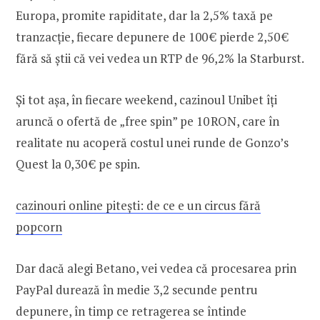
Europa, promite rapiditate, dar la 2,5% taxă pe
tranzacție, fiecare depunere de 100 € pierde 2,50 €
fără să știi că vei vedea un RTP de 96,2% la Starburst.
Și tot așa, în fiecare weekend, cazinoul Unibet îți
aruncă o ofertă de „free spin” pe 10 RON, care în
realitate nu acoperă costul unei runde de Gonzo’s
Quest la 0,30 € pe spin.
cazinouri online pitești: de ce e un circus fără
popcorn
Dar dacă alegi Betano, vei vedea că procesarea prin
PayPal durează în medie 3,2 secunde pentru
depunere, în timp ce retragerea se întinde