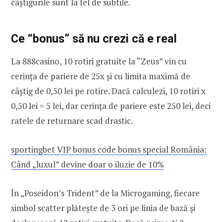
câștigurile sunt la fel de subtile.
Ce “bonus” să nu crezi că e real
La 888casino, 10 rotiri gratuite la “Zeus” vin cu
cerința de pariere de 25x și cu limita maximă de
câștig de 0,50 lei pe rotire. Dacă calculezi, 10 rotiri x
0,50 lei = 5 lei, dar cerința de pariere este 250 lei, deci
ratele de returnare scad drastic.
sportingbet VIP bonus code bonus special România:
Când „luxul” devine doar o iluzie de 10%
În „Poseidon’s Trident” de la Microgaming, fiecare
simbol scatter plătește de 3 ori pe linia de bază și