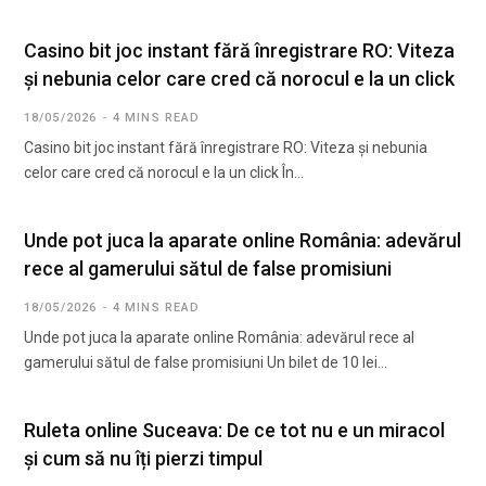
Casino bit joc instant fără înregistrare RO: Viteza
și nebunia celor care cred că norocul e la un click
18/05/2026
4 MINS READ
Casino bit joc instant fără înregistrare RO: Viteza și nebunia
celor care cred că norocul e la un click În…
Unde pot juca la aparate online România: adevărul
rece al gamerului sătul de false promisiuni
18/05/2026
4 MINS READ
Unde pot juca la aparate online România: adevărul rece al
gamerului sătul de false promisiuni Un bilet de 10 lei…
Ruleta online Suceava: De ce tot nu e un miracol
și cum să nu îți pierzi timpul