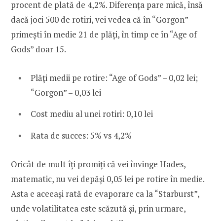
procent de plată de 4,2%. Diferența pare mică, însă
dacă joci 500 de rotiri, vei vedea că în “Gorgon”
primești în medie 21 de plăți, în timp ce în “Age of
Gods” doar 15.
Plăţi medii pe rotire: “Age of Gods” – 0,02 lei;
“Gorgon” – 0,03 lei
Cost mediu al unei rotiri: 0,10 lei
Rata de succes: 5% vs 4,2%
Oricât de mult îți promiți că vei învinge Hades,
matematic, nu vei depăși 0,05 lei pe rotire în medie.
Asta e aceeași rată de evaporare ca la “Starburst”,
unde volatilitatea este scăzută și, prin urmare,