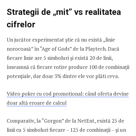
Strategii de „mit” vs realitatea
cifrelor
Un jucător experimentat știe că nu există „linie
norocoasă” în “Age of Gods” de la Playtech. Dacă
fiecare linie are 5 simboluri și există 20 de linii,
înseamnă că fiecare rotire produce 100 de combinații
potențiale, dar doar 3% dintre ele vor plăti ceva.
Video poker cu cod promotional: când oferta devine
doar altă eroare de calcul
Comparativ, la “Gorgon” de la NetEnt, există 25 de
linii cu 5 simboluri fiecare – 125 de combinații – și un