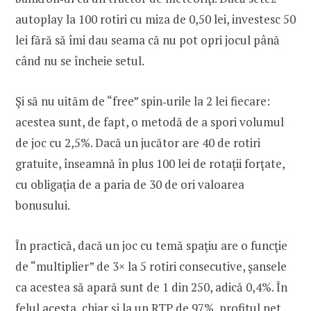
autoplay la 100 rotiri cu miza de 0,50 lei, investesc 50
lei fără să îmi dau seama că nu pot opri jocul până
când nu se încheie setul.
Şi să nu uităm de “free” spin‑urile la 2 lei fiecare:
acestea sunt, de fapt, o metodă de a spori volumul
de joc cu 2,5%. Dacă un jucător are 40 de rotiri
gratuite, înseamnă în plus 100 lei de rotații forţate,
cu obligaţia de a paria de 30 de ori valoarea
bonusului.
În practică, dacă un joc cu temă spaţiu are o funcţie
de “multiplier” de 3× la 5 rotiri consecutive, șansele
ca acestea să apară sunt de 1 din 250, adică 0,4%. În
felul acesta, chiar şi la un RTP de 97%, profitul net