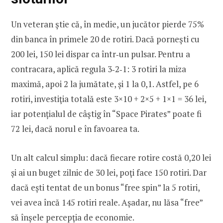
Un veteran ştie că, în medie, un jucător pierde 75%
din banca în primele 20 de rotiri. Dacă porneşti cu
200 lei, 150 lei dispar ca într‑un pulsar. Pentru a
contracara, aplică regula 3‑2‑1: 3 rotiri la miza
maximă, apoi 2 la jumătate, și 1 la 0,1. Astfel, pe 6
rotiri, investiţia totală este 3×10 + 2×5 + 1×1 = 36 lei,
iar potențialul de câştig în “Space Pirates” poate fi
72 lei, dacă norul e în favoarea ta.
Un alt calcul simplu: dacă fiecare rotire costă 0,20 lei
și ai un buget zilnic de 30 lei, poţi face 150 rotiri. Dar
dacă ești tentat de un bonus “free spin” la 5 rotiri,
vei avea încă 145 rotiri reale. Așadar, nu lăsa “free”
să înşele percepţia de economie.