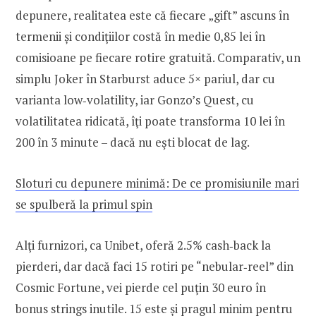
depunere, realitatea este că fiecare „gift” ascuns în
termenii și condiţiilor costă în medie 0,85 lei în
comisioane pe fiecare rotire gratuită. Comparativ, un
simplu Joker în Starburst aduce 5× pariul, dar cu
varianta low‑volatility, iar Gonzo’s Quest, cu
volatilitatea ridicată, îţi poate transforma 10 lei în
200 în 3 minute – dacă nu eşti blocat de lag.
Sloturi cu depunere minimă: De ce promisiunile mari
se spulberă la primul spin
Alţi furnizori, ca Unibet, oferă 2.5% cash‑back la
pierderi, dar dacă faci 15 rotiri pe “nebular‑reel” din
Cosmic Fortune, vei pierde cel puţin 30 euro în
bonus strings inutile. 15 este și pragul minim pentru