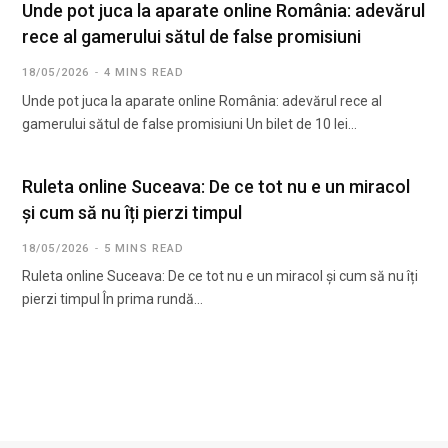
Unde pot juca la aparate online România: adevărul
rece al gamerului sătul de false promisiuni
18/05/2026
4 MINS READ
Unde pot juca la aparate online România: adevărul rece al
gamerului sătul de false promisiuni Un bilet de 10 lei…
Ruleta online Suceava: De ce tot nu e un miracol
și cum să nu îți pierzi timpul
18/05/2026
5 MINS READ
Ruleta online Suceava: De ce tot nu e un miracol și cum să nu îți
pierzi timpul În prima rundă…