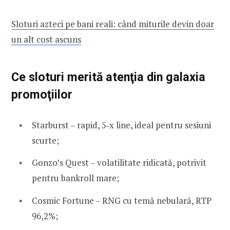
Sloturi azteci pe bani reali: când miturile devin doar
un alt cost ascuns
Ce sloturi merită atenţia din galaxia
promoţiilor
Starburst – rapid, 5‑x line, ideal pentru sesiuni
scurte;
Gonzo’s Quest – volatilitate ridicată, potrivit
pentru bankroll mare;
Cosmic Fortune – RNG cu temă nebulară, RTP
96,2%;