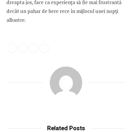
dreapta jos, face ca experiența să fie mai frustrantă
decât un pahar de bere rece în mijlocul unei nopți
albastre.
Related Posts