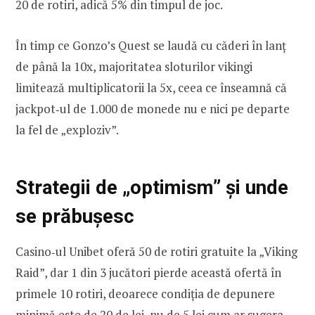
20 de rotiri, adică 5% din timpul de joc.
În timp ce Gonzo’s Quest se laudă cu căderi în lanț
de până la 10x, majoritatea sloturilor vikingi
limitează multiplicatorii la 5x, ceea ce înseamnă că
jackpot‑ul de 1.000 de monede nu e nici pe departe
la fel de „exploziv”.
Strategii de „optimism” și unde
se prăbușesc
Casino‑ul Unibet oferă 50 de rotiri gratuite la „Viking
Raid”, dar 1 din 3 jucători pierde această ofertă în
primele 10 rotiri, deoarece condiția de depunere
minimă este de 20 de lei, nu de 5 lei cum ar sugera