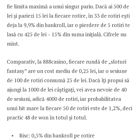
fie limita maximă a unui singur pariu. Dacă ai 500 de
lei și pariezi 15 lei la fiecare rotire, în 33 de rotiri ești
deja la 9,9% din bankroll, iar o pierdere de 5 rotiri te
lasă cu 425 de lei – 15% din suma inițială. Cifrele nu
mint.
Comparativ, la 888casino, fiecare rundă de „sloturi
fantasy” are un cost mediu de 0,25 lei, iar o sesiune
de 100 de rotiri consumă 25 de lei. Dacă îți propui să
ajungi la 1000 de lei câștigați, vei avea nevoie de 40
de sesiuni, adică 4000 de rotiri, iar probabilitatea
unui hit mare la fiecare 50 de rotiri este de 1,2%, deci
practic 48 de won în totul și totul.
Risc: 0,5% din bankroll pe rotire