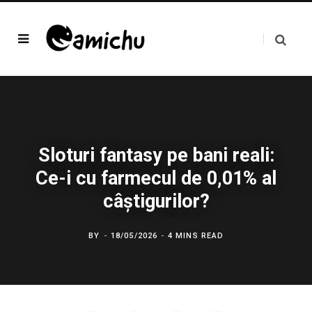
Sloturi fantasy pe bani reali:
Ce-i cu farmecul de 0,01% al
câștigurilor?
BY
18/05/2026
4 MINS READ