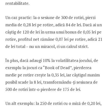
rentabilitate.
Un caz practic: la o sesiune de 300 de rotiri, pierzi
media de 0,28 lei pe rotire, adică 84 de lei. Dacă ai un
câștig de 120 de lei în urma unui bonus de 0,05 lei pe
rotire, profitul net rămâne 0,07 lei pe rotire, adică 21
de lei total – nu un miracol, ci un calcul strict.
În plus, dacă adaugi 10% la volatilitatea jocului, de
exemplu la jocuri ca “Book of Dead”, pierderea
medie pe rotire crește la 0,35 lei, iar câștigul maxim
posibil scade la 8 lei, transformându-ți sesiunea de
500 de rotiri într-o pierdere de 175 de lei.
Un alt exemplu: la 250 de rotiri cu o miză de 0,20 lei,