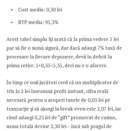
Cost mediu: 0,30 lei
RTP mediu: 95,3%
Acest tabel simplu îți arată că la prima vedere 5 lei
par să fie o sumă sigură, dar dacă adaugi 7% taxă de
procesare la fiecare depunere, devii în deficit la
prima rotire. 5+0,35=5,35, deci nu e o afacere.
În timp ce unii jucători cred că un multiplicator de
10x la 2 lei înseamnă profit instant, cifra reală
necesară pentru a acoperi taxele de 0,03 lei pe
tranzacție și să ajungi la break-even este 2,07 lei, iar
când adaugi 0,23 lei de “gift” promovat de casino,
suma totală devine 2,30 lei – încă sub pragul de