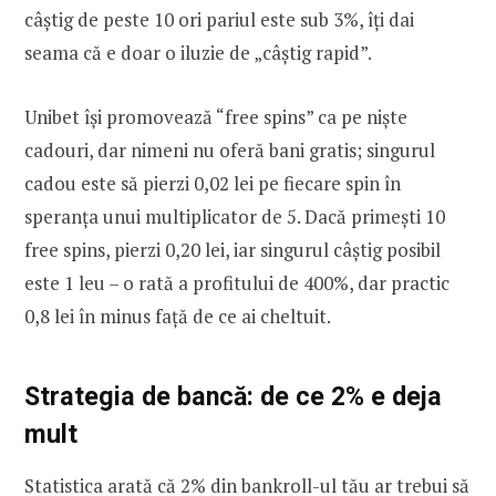
câștig de peste 10 ori pariul este sub 3%, îți dai
seama că e doar o iluzie de „câștig rapid”.
Unibet își promovează “free spins” ca pe niște
cadouri, dar nimeni nu oferă bani gratis; singurul
cadou este să pierzi 0,02 lei pe fiecare spin în
speranța unui multiplicator de 5. Dacă primești 10
free spins, pierzi 0,20 lei, iar singurul câștig posibil
este 1 leu – o rată a profitului de 400%, dar practic
0,8 lei în minus față de ce ai cheltuit.
Strategia de bancă: de ce 2% e deja
mult
Statistica arată că 2% din bankroll-ul tău ar trebui să