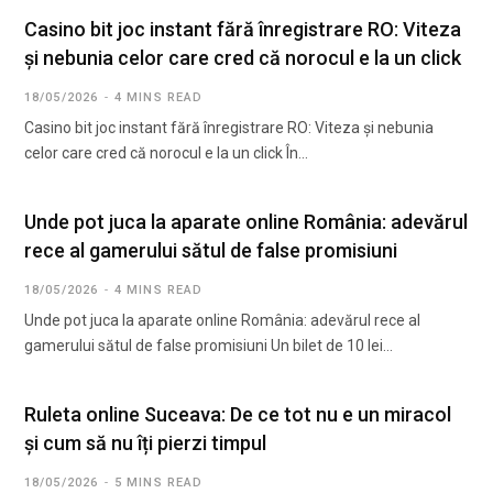
Casino bit joc instant fără înregistrare RO: Viteza
și nebunia celor care cred că norocul e la un click
18/05/2026
4 MINS READ
Casino bit joc instant fără înregistrare RO: Viteza și nebunia
celor care cred că norocul e la un click În…
Unde pot juca la aparate online România: adevărul
rece al gamerului sătul de false promisiuni
18/05/2026
4 MINS READ
Unde pot juca la aparate online România: adevărul rece al
gamerului sătul de false promisiuni Un bilet de 10 lei…
Ruleta online Suceava: De ce tot nu e un miracol
și cum să nu îți pierzi timpul
18/05/2026
5 MINS READ