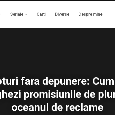
Seriale
Carti
Diverse
Despre mine
oturi fara depunere: Cum
ghezi promisiunile de plu
oceanul de reclame