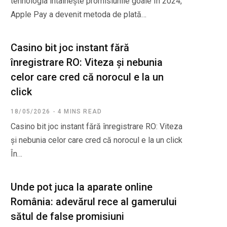
tehnologia întâlnește promisiunile goale În 2024,
Apple Pay a devenit metoda de plată…
Casino bit joc instant fără
înregistrare RO: Viteza și nebunia
celor care cred că norocul e la un
click
18/05/2026
4 MINS READ
Casino bit joc instant fără înregistrare RO: Viteza
și nebunia celor care cred că norocul e la un click
În…
Unde pot juca la aparate online
România: adevărul rece al gamerului
sătul de false promisiuni