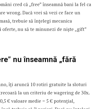
omâni cred că „free” înseamnă bani la fel ca
are wrong. Dacă vrei să vezi ce face un
 masă, trebuie să înțelegi mecanica
 oferte, nu să te minunezi de niște „gift”
ere” nu înseamnă „fără
o, îți aruncă 10 rotiri gratuite la sloturi
trecoară la un criteriu de wagering de 30x.
 0,5 € valoare medie = 5 € potențial,