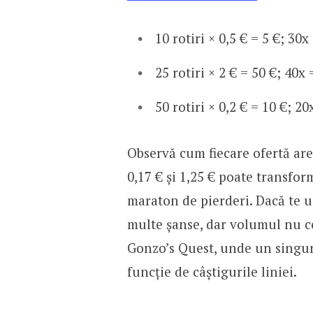
10 rotiri × 0,5 € = 5 €; 30x
25 rotiri × 2 € = 50 €; 40x 
50 rotiri × 0,2 € = 10 €; 20
Observă cum fiecare ofertă are
0,17 € și 1,25 € poate transfo
maraton de pierderi. Dacă te ui
multe șanse, dar volumul nu co
Gonzo’s Quest, unde un singur 
funcție de câștigurile liniei.