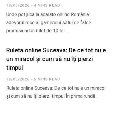
18/05/2026
4 MINS READ
Unde pot juca la aparate online România:
adevărul rece al gamerului sătul de false
promisiuni Un bilet de 10 lei…
Ruleta online Suceava: De ce tot nu e
un miracol și cum să nu îți pierzi
timpul
18/05/2026
5 MINS READ
Ruleta online Suceava: De ce tot nu e un miracol
și cum să nu îți pierzi timpul În prima rundă…