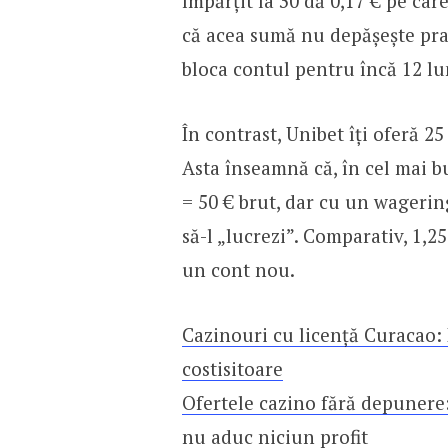
împărțit la 30 dă 0,17 € pe care
că acea sumă nu depășește pragu
bloca contul pentru încă 12 lu
În contrast, Unibet îți oferă 25
Asta înseamnă că, în cel mai bu
= 50 € brut, dar cu un wagerin
să-l „lucrezi”. Comparativ, 1,2
un cont nou.
Cazinouri cu licență Curacao: 
costisitoare
Ofertele cazino fără depunere:
nu aduc niciun profit