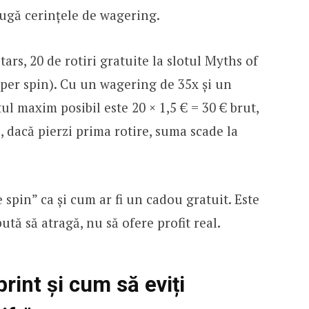
augă cerințele de wagering.
rs, 20 de rotiri gratuite la slotul Myths of
€ per spin). Cu un wagering de 35x și un
tul maxim posibil este 20 × 1,5 € = 30 € brut,
i, dacă pierzi prima rotire, suma scade la
e spin” ca și cum ar fi un cadou gratuit. Este
tă să atragă, nu să ofere profit real.
print și cum să eviți