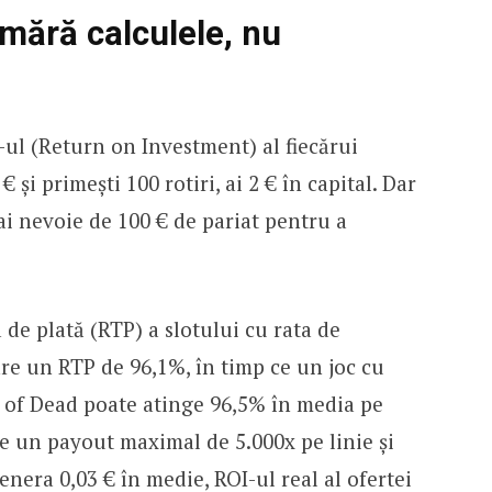
umără calculele, nu
-ul (Return on Investment) al fiecărui
€ și primești 100 rotiri, ai 2 € în capital. Dar
ai nevoie de 100 € de pariat pentru a
 de plată (RTP) a slotului cu rata de
are un RTP de 96,1%, în timp ce un joc cu
 of Dead poate atinge 96,5% în media pe
e un payout maximal de 5.000x pe linie și
genera 0,03 € în medie, ROI-ul real al ofertei