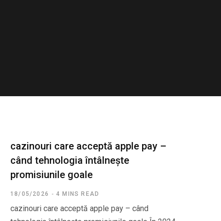
cazinouri care acceptă apple pay –
când tehnologia întâlnește
promisiunile goale
18/05/2026
4 MINS READ
cazinouri care acceptă apple pay – când