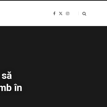
F
X
I
a
(
n
c
T
s
e
w
t
b
i
a
o
t
g
o
t
r
k
e
a
r
m
)
 să
mb în