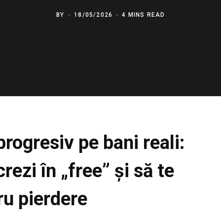
BY
18/05/2026
4 MINS READ
progresiv pe bani reali:
rezi în „free” și să te
ru pierdere