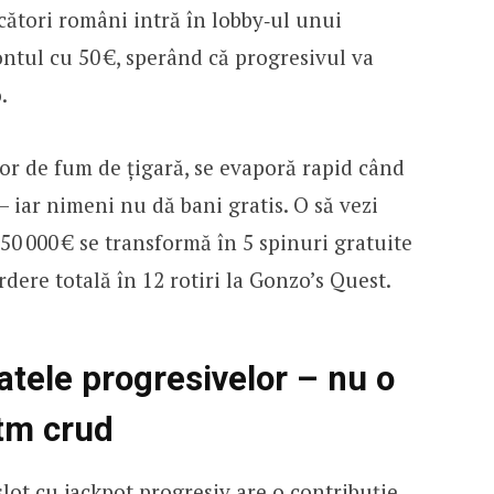
ucători români intră în lobby‑ul unui
ontul cu 50 €, sperând că progresivul va
.
or de fum de țigară, se evaporă rapid când
 – iar nimeni nu dă bani gratis. O să vezi
50 000 € se transformă în 5 spinuri gratuite
erdere totală în 12 rotiri la Gonzo’s Quest.
tele progresivelor – nu o
itm crud
slot cu jackpot progresiv are o contribuție