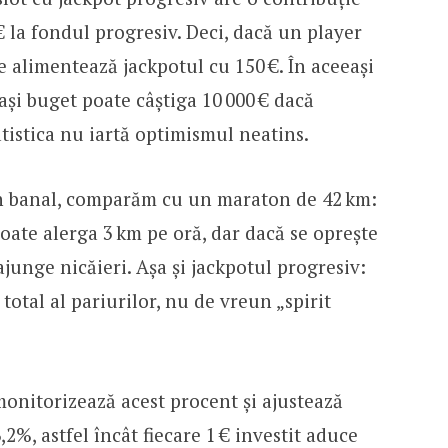
€ la fondul progresiv. Deci, dacă un player
le alimentează jackpotul cu 150 €. În aceeași
ași buget poate câștiga 10 000 € dacă
tatistica nu iartă optimismul neatins.
in banal, comparăm cu un maraton de 42 km:
oate alerga 3 km pe oră, dar dacă se oprește
ajunge nicăieri. Așa și jackpotul progresiv:
otal al pariurilor, nu de vreun „spirit
onitorizează acest procent și ajustează
,2%, astfel încât fiecare 1 € investit aduce