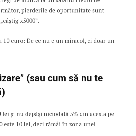
următor, pierderile de oportunitate sunt
 „câștig x5000”.
10 euro: De ce nu e un miracol, ci doar un
mizare” (sau cum să nu te
ă)
 lei și nu depăși niciodată 5% din acesta pe
 este 10 lei, deci rămâi în zona unei