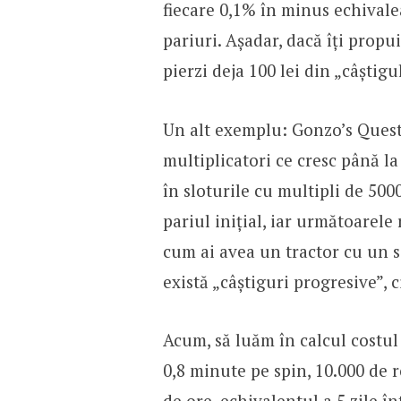
fiecare 0,1% în minus echivale
pariuri. Așadar, dacă îți propui
pierzi deja 100 lei din „câștigu
Un alt exemplu: Gonzo’s Quest
multiplicatori ce cresc până la
în sloturile cu multipli de 500
pariul inițial, iar următoarele 
cum ai avea un tractor cu un 
există „câștiguri progresive”, 
Acum, să luăm în calcul costu
0,8 minute pe spin, 10.000 de 
de ore, echivalentul a 5 zile 