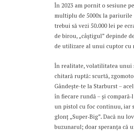
În 2023 am pornit o sesiune p
multiplu de 5000x la pariurile d
trebui să vezi 50.000 lei pe ec
de birou, „câștigul” depinde d
de utilizare al unui cuptor cu
În realitate, volatilitatea unu
chitară ruptă: scurtă, zgomotoa
Gândește-te la Starburst – acel
în fiecare rundă – și compară‑l
un pistol cu foc continuu, iar
glonț „Super‑Big”. Dacă nu love
buzunarul; doar speranța că ur