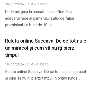
18/05/2026
4 MINS READ
Unde pot juca la aparate online România:
adevărul rece al gamerului sătul de false
promisiuni Un bilet de 10 lei…
Ruleta online Suceava: De ce tot nu e
un miracol și cum să nu îți pierzi
timpul
18/05/2026
5 MINS READ
Ruleta online Suceava: De ce tot nu e un miracol
și cum să nu îți pierzi timpul În prima rundă…