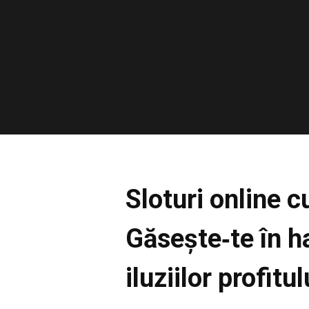
Sloturi online c
Găsește‑te în h
iluziilor profitul