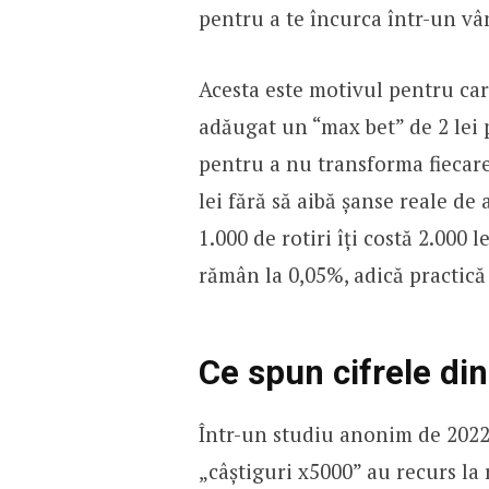
pentru a te încurca într-un vân
Acesta este motivul pentru car
adăugat un “max bet” de 2 lei p
pentru a nu transforma fiecare
lei fără să aibă șanse reale de 
1.000 de rotiri îți costă 2.000 l
rămân la 0,05%, adică practică 
Ce spun cifrele din
Într-un studiu anonim de 2022,
„câștiguri x5000” au recurs la