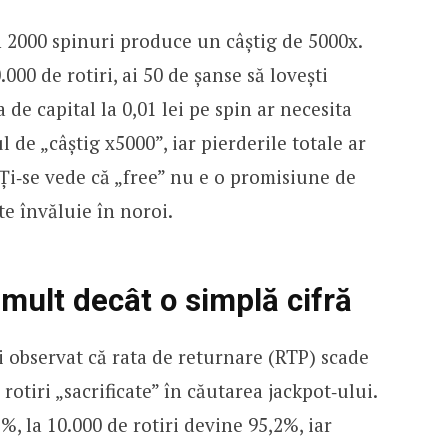
în 2000 spinuri produce un câștig de 5000x.
000 de rotiri, ai 50 de șanse să lovești
a de capital la 0,01 lei pe spin ar necesita
l de „câștig x5000”, iar pierderile totale ar
 Ți‑se vede că „free” nu e o promisiune de
te învăluie în noroi.
mult decât o simplă cifră
 observat că rata de returnare (RTP) scade
rotiri „sacrificate” în căutarea jackpot‑ului.
, la 10.000 de rotiri devine 95,2%, iar