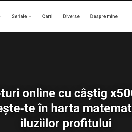
Seriale
Carti
Diverse
Despre mine
turi online cu câștig x5
ște‑te în harta matemat
iluziilor profitului