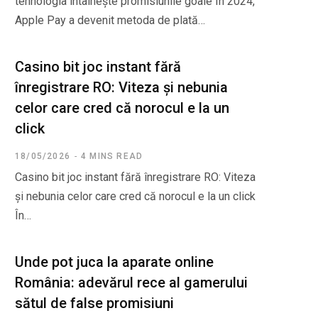
tehnologia întâlnește promisiunile goale În 2024,
Apple Pay a devenit metoda de plată…
Casino bit joc instant fără
înregistrare RO: Viteza și nebunia
celor care cred că norocul e la un
click
18/05/2026
4 MINS READ
Casino bit joc instant fără înregistrare RO: Viteza
și nebunia celor care cred că norocul e la un click
În…
Unde pot juca la aparate online
România: adevărul rece al gamerului
sătul de false promisiuni