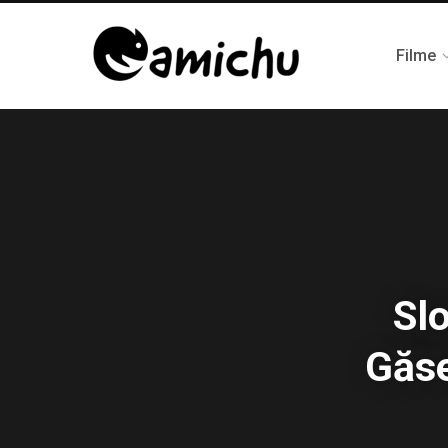
Filme
Slo
Găse