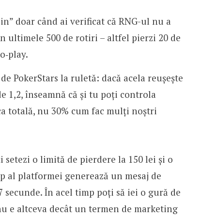
in” doar când ai verificat că RNG-ul nu a
 ultimele 500 de rotiri – altfel pierzi 20 de
o‑play.
de PokerStars la ruletă: dacă acela reușește
de 1,2, înseamnă că și tu poți controla
ca totală, nu 30% cum fac mulți noștri
i setezi o limită de pierdere la 150 lei și o
op al platformei generează un mesaj de
 secunde. În acel timp poți să iei o gură de
” nu e altceva decât un termen de marketing