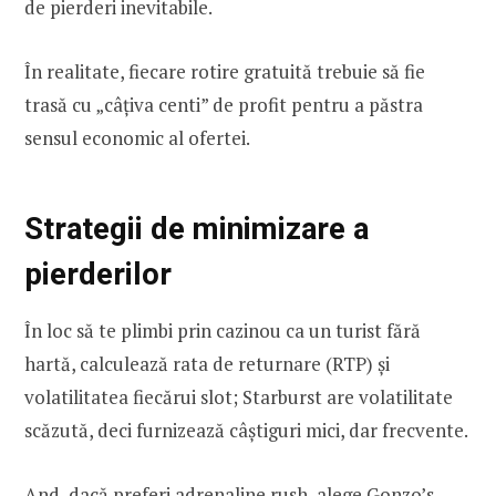
de pierderi inevitabile.
În realitate, fiecare rotire gratuită trebuie să fie
trasă cu „câțiva centi” de profit pentru a păstra
sensul economic al ofertei.
Strategii de minimizare a
pierderilor
În loc să te plimbi prin cazinou ca un turist fără
hartă, calculează rata de returnare (RTP) și
volatilitatea fiecărui slot; Starburst are volatilitate
scăzută, deci furnizează câștiguri mici, dar frecvente.
And, dacă preferi adrenaline rush, alege Gonzo’s