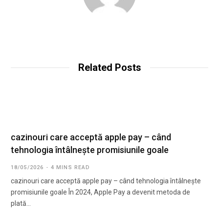
Related Posts
cazinouri care acceptă apple pay – când
tehnologia întâlnește promisiunile goale
18/05/2026
4 MINS READ
cazinouri care acceptă apple pay – când tehnologia întâlnește
promisiunile goale În 2024, Apple Pay a devenit metoda de
plată…