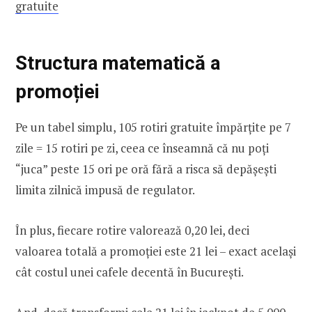
gratuite
Structura matematică a
promoției
Pe un tabel simplu, 105 rotiri gratuite împărțite pe 7
zile = 15 rotiri pe zi, ceea ce înseamnă că nu poți
“juca” peste 15 ori pe oră fără a risca să depășești
limita zilnică impusă de regulator.
În plus, fiecare rotire valorează 0,20 lei, deci
valoarea totală a promoției este 21 lei – exact același
cât costul unei cafele decentă în București.