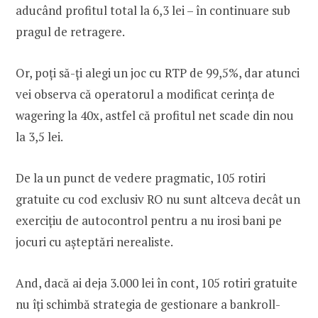
aducând profitul total la 6,3 lei – în continuare sub
pragul de retragere.
Or, poți să-ți alegi un joc cu RTP de 99,5%, dar atunci
vei observa că operatorul a modificat cerința de
wagering la 40x, astfel că profitul net scade din nou
la 3,5 lei.
De la un punct de vedere pragmatic, 105 rotiri
gratuite cu cod exclusiv RO nu sunt altceva decât un
exercițiu de autocontrol pentru a nu irosi bani pe
jocuri cu așteptări nerealiste.
And, dacă ai deja 3.000 lei în cont, 105 rotiri gratuite
nu îți schimbă strategia de gestionare a bankroll-