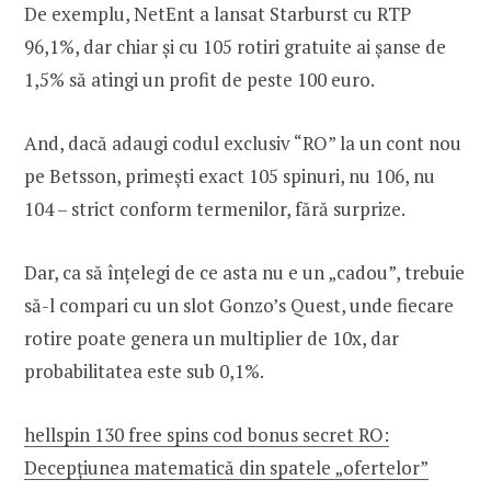
De exemplu, NetEnt a lansat Starburst cu RTP
96,1%, dar chiar și cu 105 rotiri gratuite ai șanse de
1,5% să atingi un profit de peste 100 euro.
And, dacă adaugi codul exclusiv “RO” la un cont nou
pe Betsson, primești exact 105 spinuri, nu 106, nu
104 – strict conform termenilor, fără surprize.
Dar, ca să înțelegi de ce asta nu e un „cadou”, trebuie
să-l compari cu un slot Gonzo’s Quest, unde fiecare
rotire poate genera un multiplier de 10x, dar
probabilitatea este sub 0,1%.
hellspin 130 free spins cod bonus secret RO:
Decepțiunea matematică din spatele „ofertelor”