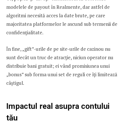
modelele de payout în Realmente, dar astfel de
algoritmi necesită acces la date brute, pe care
majoritatea platformelor le ascund sub termenii de
confidențialitate.
În fine, „gift”-urile de pe site-urile de cazinou nu
sunt decât un truc de atracție, niciun operator nu
distribuie bani gratuit; ei vând promisiunea unui
„bonus” sub forma unui set de reguli ce îți limitează
câștigul.
Impactul real asupra contului
tău