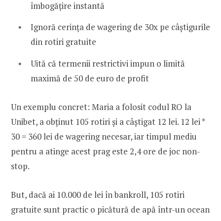
îmbogățire instantă
Ignoră cerința de wagering de 30x pe câștigurile
din rotiri gratuite
Uită că termenii restrictivi impun o limită
maximă de 50 de euro de profit
Un exemplu concret: Maria a folosit codul RO la
Unibet, a obținut 105 rotiri și a câștigat 12 lei. 12 lei *
30 = 360 lei de wagering necesar, iar timpul mediu
pentru a atinge acest prag este 2,4 ore de joc non-
stop.
But, dacă ai 10.000 de lei în bankroll, 105 rotiri
gratuite sunt practic o picătură de apă într-un ocean