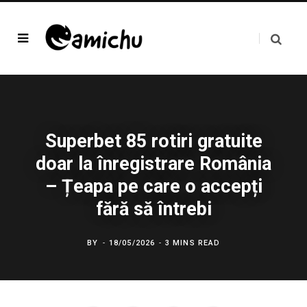
Superbet 85 rotiri gratuite
doar la înregistrare România
– Țeapa pe care o accepți
fără să întrebi
BY
18/05/2026
3 MINS READ