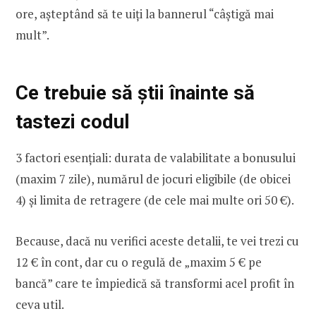
ore, așteptând să te uiți la bannerul “câștigă mai
mult”.
Ce trebuie să știi înainte să
tastezi codul
3 factori esențiali: durata de valabilitate a bonusului
(maxim 7 zile), numărul de jocuri eligibile (de obicei
4) și limita de retragere (de cele mai multe ori 50 €).
Because, dacă nu verifici aceste detalii, te vei trezi cu
12 € în cont, dar cu o regulă de „maxim 5 € pe
bancă” care te împiedică să transformi acel profit în
ceva util.