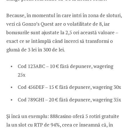
Because, în momentul în care intri în zona de sloturi,
vezi că Gonzo’s Quest are o volatilitate de 8, iar
bonusurile sunt ajustate la 2,5 ori această valoare –
exact ce se întâmplă când încerci să transformi o
glumă de 3 lei în 300 de lei.
Cod 123ABC – 10 € fără depunere, wagering
25x
Cod 456DEF – 15 € fără depunere, wagering 30x
Cod 789GHI – 20 € fără depunere, wagering 35x
Și încă un exemplu: 888casino oferă 5 rotiri gratuite
la un slot cu RTP de 94%, ceea ce înseamnă că, în