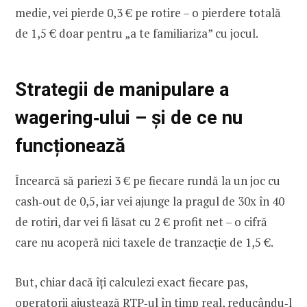
medie, vei pierde 0,3 € pe rotire – o pierdere totală
de 1,5 € doar pentru „a te familiariza” cu jocul.
Strategii de manipulare a
wagering‑ului – și de ce nu
funcționează
Încearcă să pariezi 3 € pe fiecare rundă la un joc cu
cash‑out de 0,5, iar vei ajunge la pragul de 30x în 40
de rotiri, dar vei fi lăsat cu 2 € profit net – o cifră
care nu acoperă nici taxele de tranzacție de 1,5 €.
But, chiar dacă îți calculezi exact fiecare pas,
operatorii ajustează RTP‑ul în timp real, reducându‑l