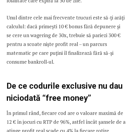
loialitate care expiră la 30 de zile.
Unul dintre cele mai frecvente trucuri este să-ți arăți
calculul: dacă primești 10 € bonus fără depunere și
se cere un wagering de 30x, trebuie să pariezi 300 €
pentru a scoate niște profit real – un parcurs
matematic pe care puțini îl finalizează fără să-și
consume bankroll‑ul.
De ce codurile exclusive nu dau
niciodată “free money”
În primul rând, fiecare cod are o valoare maximă de
12 € în jocuri cu RTP de 96%, astfel încât șansele de a
atinge profit real scade cu 4% la fiecare rotire.