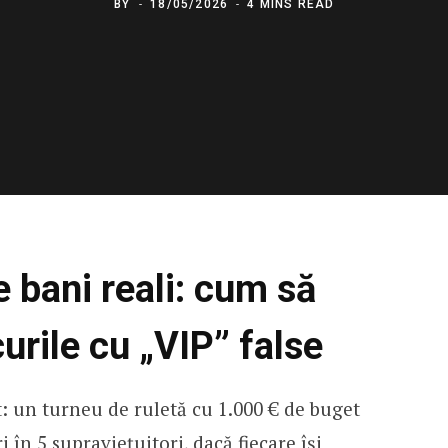
BY
18/05/2026
4 MINS READ
e bani reali: cum să
curile cu „VIP” false
t: un turneu de ruletă cu 1.000 € de buget
 în 5 supravieţuitori, dacă fiecare îşi