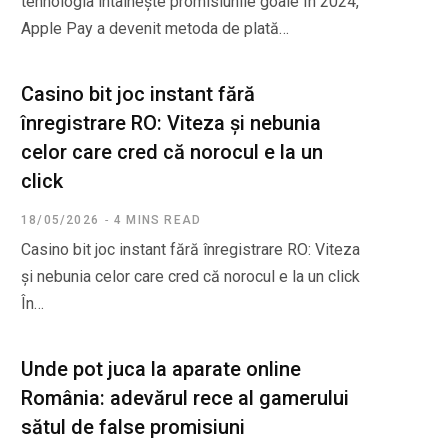
tehnologia întâlnește promisiunile goale În 2024,
Apple Pay a devenit metoda de plată…
Casino bit joc instant fără
înregistrare RO: Viteza și nebunia
celor care cred că norocul e la un
click
18/05/2026
4 MINS READ
Casino bit joc instant fără înregistrare RO: Viteza
și nebunia celor care cred că norocul e la un click
În…
Unde pot juca la aparate online
România: adevărul rece al gamerului
sătul de false promisiuni