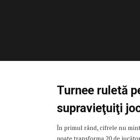
Turnee ruletă p
supravieţuiţi jo
În primul rând, cifrele nu min
poate transforma 20 de jucători