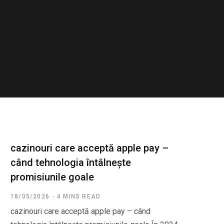
cazinouri care acceptă apple pay –
când tehnologia întâlnește
promisiunile goale
18/05/2026
4 MINS READ
cazinouri care acceptă apple pay – când