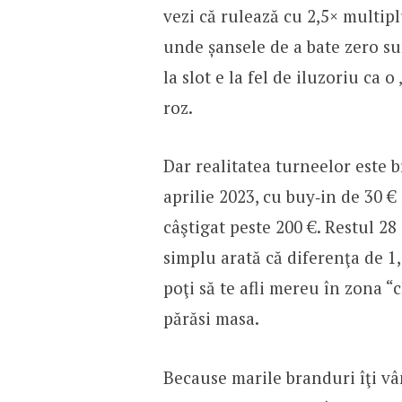
vezi că rulează cu 2,5× multipl
unde șansele de a bate zero sun
la slot e la fel de iluzoriu ca 
roz.
Dar realitatea turneelor este 
aprilie 2023, cu buy‑in de 30 €
câştigat peste 200 €. Restul 28
simplu arată că diferenţa de 1,
poţi să te afli mereu în zona “c
părăsi masa.
Because marile branduri îţi vân