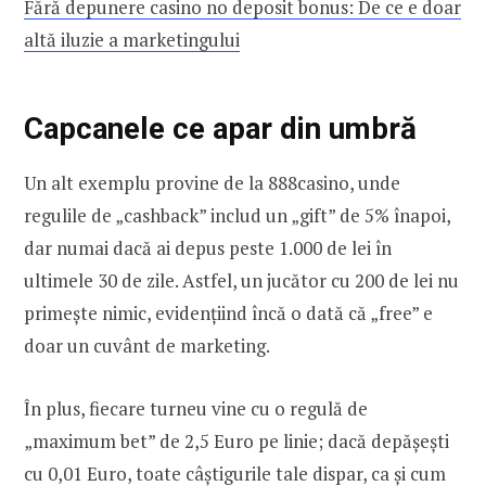
Fără depunere casino no deposit bonus: De ce e doar
altă iluzie a marketingului
Capcanele ce apar din umbră
Un alt exemplu provine de la 888casino, unde
regulile de „cashback” includ un „gift” de 5% înapoi,
dar numai dacă ai depus peste 1.000 de lei în
ultimele 30 de zile. Astfel, un jucător cu 200 de lei nu
primește nimic, evidențiind încă o dată că „free” e
doar un cuvânt de marketing.
În plus, fiecare turneu vine cu o regulă de
„maximum bet” de 2,5 Euro pe linie; dacă depășești
cu 0,01 Euro, toate câștigurile tale dispar, ca și cum