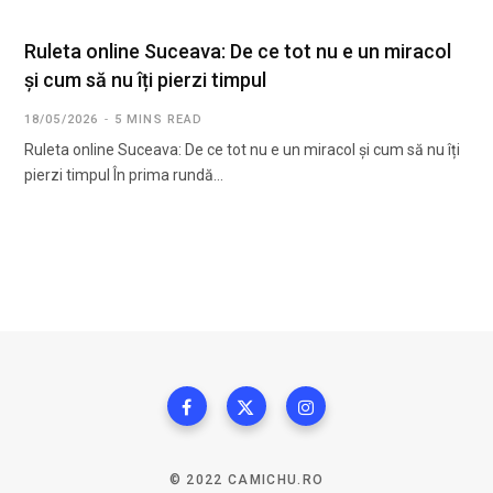
Ruleta online Suceava: De ce tot nu e un miracol
și cum să nu îți pierzi timpul
18/05/2026
5 MINS READ
Ruleta online Suceava: De ce tot nu e un miracol și cum să nu îți
pierzi timpul În prima rundă…
© 2022 CAMICHU.RO