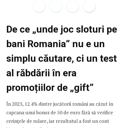
De ce „unde joc sloturi pe
bani Romania” nu e un
simplu căutare, ci un test
al răbdării în era
promoțiilor de „gift”
În 2023, 12.4% dintre jucătorii români au căzut în
capcana unui bonus de 50 de euro fără să verifice
cerințele de rulare, iar rezultatul a fost un cont