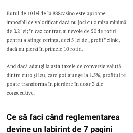
Butul de 10 lei de la 888casino este aproape
imposibil de valorificat dacă nu joci cu o miza minimă
de 0.2 lei; în caz contrar, ai nevoie de 50 de rotiri
pentru a atinge cerința, deci 5 lei de „profit” zilnic,
dacă nu pierzi în primele 10 rotiri.
And dacă adaugi la asta taxele de conversie valută
dintre euro și leu, care pot ajunge la 1.5%, profitul te
poate transforma în pierdere în doar 3 zile
consecutive.
Ce să faci când reglementarea
devine un labirint de 7 pagini