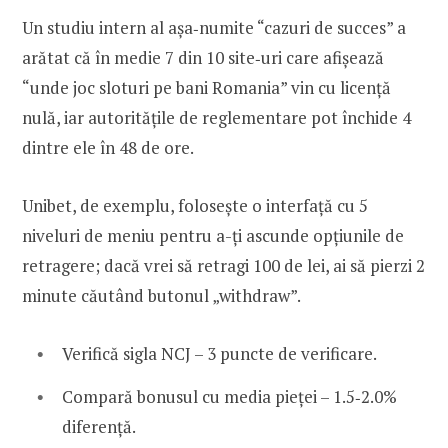
Un studiu intern al așa‑numite “cazuri de succes” a
arătat că în medie 7 din 10 site‑uri care afișează
“unde joc sloturi pe bani Romania” vin cu licență
nulă, iar autoritățile de reglementare pot închide 4
dintre ele în 48 de ore.
Unibet, de exemplu, folosește o interfață cu 5
niveluri de meniu pentru a-ți ascunde opțiunile de
retragere; dacă vrei să retragi 100 de lei, ai să pierzi 2
minute căutând butonul „withdraw”.
Verifică sigla NCJ – 3 puncte de verificare.
Compară bonusul cu media pieței – 1.5‑2.0%
diferență.