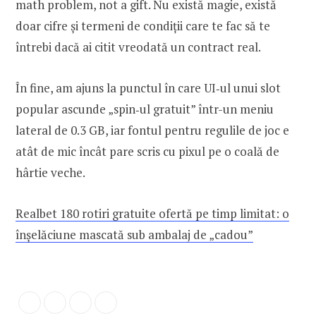
math problem, not a gift. Nu există magie, există
doar cifre și termeni de condiții care te fac să te
întrebi dacă ai citit vreodată un contract real.
În fine, am ajuns la punctul în care UI‑ul unui slot
popular ascunde „spin‑ul gratuit” într-un meniu
lateral de 0.3 GB, iar fontul pentru regulile de joc e
atât de mic încât pare scris cu pixul pe o coală de
hârtie veche.
Realbet 180 rotiri gratuite ofertă pe timp limitat: o
înșelăciune mascată sub ambalaj de „cadou”