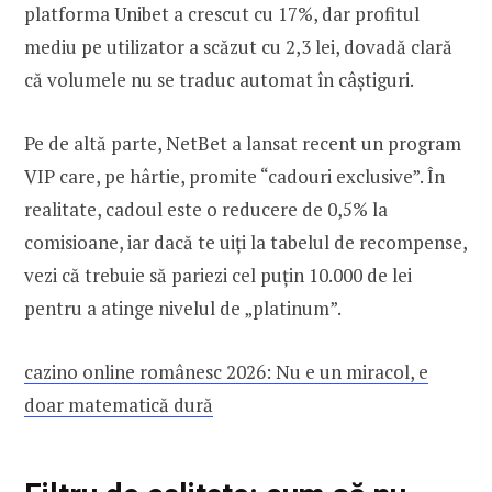
platforma Unibet a crescut cu 17%, dar profitul
mediu pe utilizator a scăzut cu 2,3 lei, dovadă clară
că volumele nu se traduc automat în câștiguri.
Pe de altă parte, NetBet a lansat recent un program
VIP care, pe hârtie, promite “cadouri exclusive”. În
realitate, cadoul este o reducere de 0,5% la
comisioane, iar dacă te uiți la tabelul de recompense,
vezi că trebuie să pariezi cel puțin 10.000 de lei
pentru a atinge nivelul de „platinum”.
cazino online românesc 2026: Nu e un miracol, e
doar matematică dură