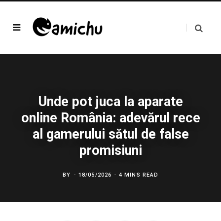
Unde pot juca la aparate
online România: adevărul rece
al gamerului sătul de false
promisiuni
BY
18/05/2026
4 MINS READ