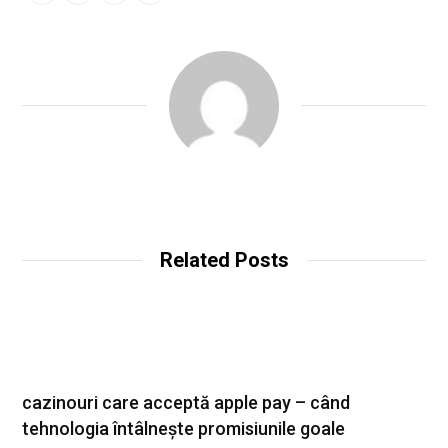
Related Posts
cazinouri care acceptă apple pay – când
tehnologia întâlnește promisiunile goale