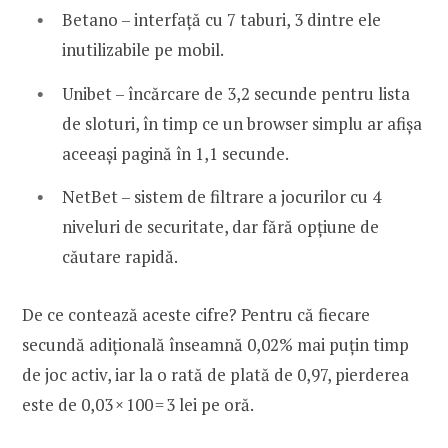
Betano – interfață cu 7 taburi, 3 dintre ele
inutilizabile pe mobil.
Unibet – încărcare de 3,2 secunde pentru lista
de sloturi, în timp ce un browser simplu ar afișa
aceeași pagină în 1,1 secunde.
NetBet – sistem de filtrare a jocurilor cu 4
niveluri de securitate, dar fără opțiune de
căutare rapidă.
De ce contează aceste cifre? Pentru că fiecare
secundă adițională înseamnă 0,02% mai puțin timp
de joc activ, iar la o rată de plată de 0,97, pierderea
este de 0,03 × 100 = 3 lei pe oră.