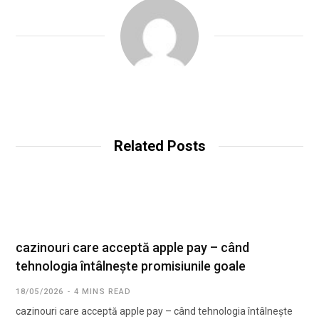
Related Posts
cazinouri care acceptă apple pay – când
tehnologia întâlnește promisiunile goale
18/05/2026
4 MINS READ
cazinouri care acceptă apple pay – când tehnologia întâlnește