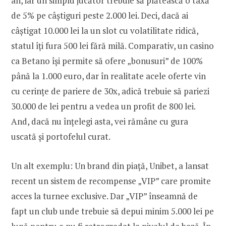
an, iar un simplu jucător trebuie să plătească o taxă
de 5% pe câștiguri peste 2.000 lei. Deci, dacă ai
câștigat 10.000 lei la un slot cu volatilitate ridică,
statul îți fura 500 lei fără milă. Comparativ, un casino
ca Betano își permite să ofere „bonusuri” de 100%
până la 1.000 euro, dar în realitate acele oferte vin
cu cerințe de pariere de 30x, adică trebuie să pariezi
30.000 de lei pentru a vedea un profit de 800 lei.
And, dacă nu înțelegi asta, vei rămâne cu gura
uscată și portofelul curat.
Un alt exemplu: Un brand din piață, Unibet, a lansat
recent un sistem de recompense „VIP” care promite
acces la turnee exclusive. Dar „VIP” înseamnă de
fapt un club unde trebuie să depui minim 5.000 lei pe