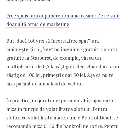
Free spins fara depunere romania casino: De ce sunt
doar altă armă de marketing
But, dacă tot vrei să încerci „free spin”-uri,
amintește-ți că „free” nu înseamnă gratuit. Un rotiri
gratuite la Starburst, de exemplu, vin cu un
multiplicator de 0,5 la câștiguri, deci chiar dacă ai un
câștig de 100 lei, primești doar 50 lei. Așa că nu te
lăsa păcălit de ambalajul de cadou.
În practică, un jucător experimentat își ajustează
miza în funcție de volatilitatea slotului. Pentru
sloturi cu volatilitate mare, cum e Book of Dead, se
recomandă miza 0,1% din bankroll pe rotire. Pentru