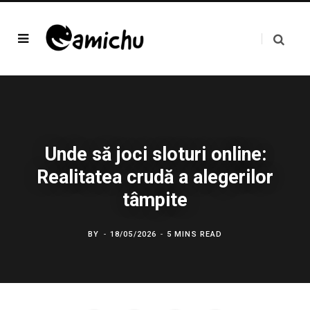
Unde să joci sloturi online:
Realitatea crudă a alegerilor
tâmpite
BY
18/05/2026
5 MINS READ