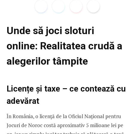
Unde să joci sloturi
online: Realitatea crudă a
alegerilor tâmpite
Licențe și taxe – ce contează cu
adevărat
În România, o licență de la Oficiul Național pentru
Jocuri de Noroc costă aproximativ 5 milioane lei pe