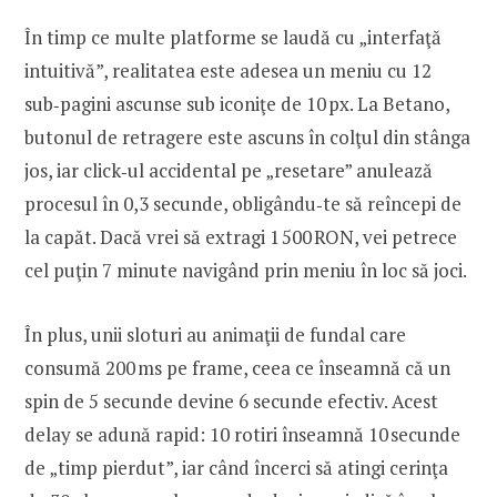
În timp ce multe platforme se laudă cu „interfaţă
intuitivă”, realitatea este adesea un meniu cu 12
sub‑pagini ascunse sub iconiţe de 10 px. La Betano,
butonul de retragere este ascuns în colţul din stânga
jos, iar click‑ul accidental pe „resetare” anulează
procesul în 0,3 secunde, obligându‑te să reîncepi de
la capăt. Dacă vrei să extragi 1 500 RON, vei petrece
cel puţin 7 minute navigând prin meniu în loc să joci.
În plus, unii sloturi au animaţii de fundal care
consumă 200 ms pe frame, ceea ce înseamnă că un
spin de 5 secunde devine 6 secunde efectiv. Acest
delay se adună rapid: 10 rotiri înseamnă 10 secunde
de „timp pierdut”, iar când încerci să atingi cerinţa