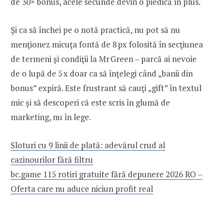
de 30× bonus, acele secunde devin o piedică în plus.
Și ca să închei pe o notă practică, nu pot să nu
menţionez micuţa fontă de 8 px folosită în secţiunea
de termeni şi condiţii la Mr Green – parcă ai nevoie
de o lupă de 5 x doar ca să înţelegi când „banii din
bonus” expiră. Este frustrant să cauţi „gift” în textul
mic şi să descoperi că este scris în glumă de
marketing, nu în lege.
Sloturi cu 9 linii de plată: adevărul crud al
cazinourilor fără filtru
bc.game 115 rotiri gratuite fără depunere 2026 RO –
Oferta care nu aduce niciun profit real