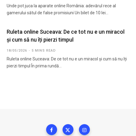
Unde pot juca la aparate online România: adevărul rece al
gamerului sătul de false promisiuni Un bilet de 10 lei…
Ruleta online Suceava: De ce tot nu e un miracol
și cum să nu îți pierzi timpul
18/05/2026
5 MINS READ
Ruleta online Suceava: De ce tot nu e un miracol și cum să nu îți
pierzi timpul În prima rundă…