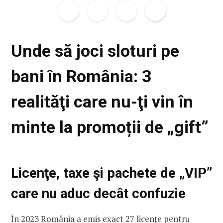
Unde să joci sloturi pe
bani în România: 3
realităţi care nu-ţi vin în
minte la promoții de „gift”
Licenţe, taxe şi pachete de „VIP”
care nu aduc decât confuzie
În 2023 România a emis exact 27 licenţe pentru