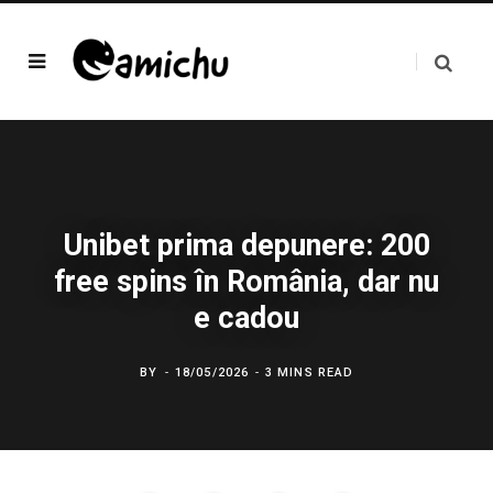
Unibet prima depunere: 200
free spins în România, dar nu
e cadou
BY
18/05/2026
3 MINS READ