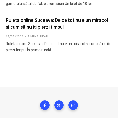
gamerului sătul de false promisiuni Un bilet de 10 lei…
Ruleta online Suceava: De ce tot nu e un miracol
și cum să nu îți pierzi timpul
18/05/2026
5 MINS READ
Ruleta online Suceava: De ce tot nu e un miracol și cum să nu îți
pierzi timpul În prima rundă…