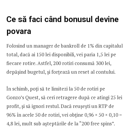
Ce să faci când bonusul devine
povara
Folosind un manager de bankroll de 1% din capitalul
total, dacă ai 150 lei disponibili, vei paria 1,5 lei pe
fiecare rotire. Astfel, 200 rotiri consumă 300 lei,
depășind bugetul, și forțează un reset al contului.
În schimb, poți să te limitezi la 50 de rotiri pe
Gonzo’s Quest, să ceri retragere după ce atingi 25 lei
profit, și să ignori restul. Dacă reușești un RTP de
96% în acele 50 de rotiri, vei obține 0,96 × 50 × 0,10 =
4,8 lei, mult sub așteptările de la “200 free spins”.