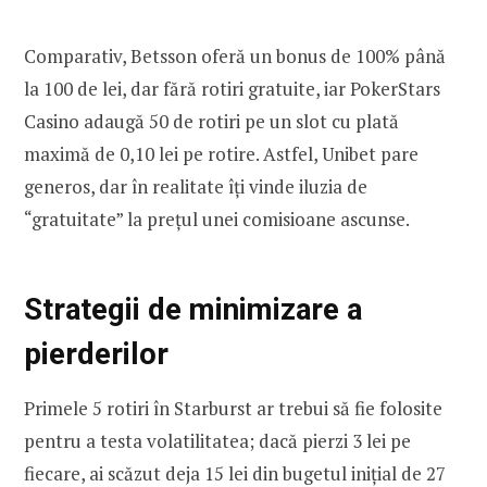
Comparativ, Betsson oferă un bonus de 100% până
la 100 de lei, dar fără rotiri gratuite, iar PokerStars
Casino adaugă 50 de rotiri pe un slot cu plată
maximă de 0,10 lei pe rotire. Astfel, Unibet pare
generos, dar în realitate îți vinde iluzia de
“gratuitate” la prețul unei comisioane ascunse.
Strategii de minimizare a
pierderilor
Primele 5 rotiri în Starburst ar trebui să fie folosite
pentru a testa volatilitatea; dacă pierzi 3 lei pe
fiecare, ai scăzut deja 15 lei din bugetul inițial de 27