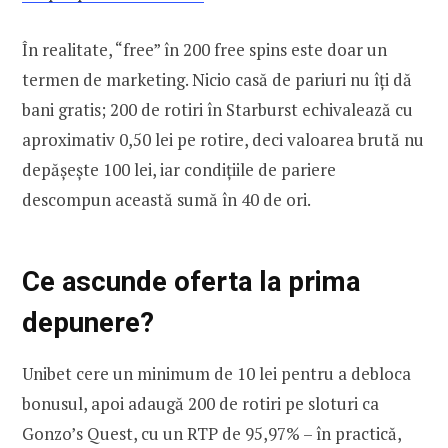
În realitate, “free” în 200 free spins este doar un
termen de marketing. Nicio casă de pariuri nu îți dă
bani gratis; 200 de rotiri în Starburst echivalează cu
aproximativ 0,50 lei pe rotire, deci valoarea brută nu
depășește 100 lei, iar condițiile de pariere
descompun această sumă în 40 de ori.
Ce ascunde oferta la prima
depunere?
Unibet cere un minimum de 10 lei pentru a debloca
bonusul, apoi adaugă 200 de rotiri pe sloturi ca
Gonzo’s Quest, cu un RTP de 95,97% – în practică,