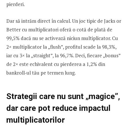
pierderi.
Dar să intrăm direct în calcul. Un joc tipic de Jacks or
Better cu multiplicatori oferă o cotă de plată de
99,5% dacă nu se activează niciun multiplicator. Cu
2× multiplicator la „flush”, profitul scade la 98,3%,
iar cu 3× la „straight”, la 96,7%. Deci, fiecare „bonus”
de 2× este echivalent cu pierderea a 1,2% din
bankroll‑ul tău pe termen lung.
Strategii care nu sunt „magice”,
dar care pot reduce impactul
multiplicatorilor