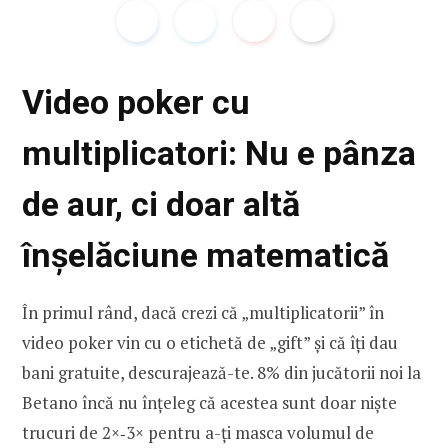
Video poker cu
multiplicatori: Nu e pânza
de aur, ci doar altă
înșelăciune matematică
În primul rând, dacă crezi că „multiplicatorii” în
video poker vin cu o etichetă de „gift” și că îți dau
bani gratuite, descurajează-te. 8% din jucătorii noi la
Betano încă nu înțeleg că acestea sunt doar niște
trucuri de 2×‑3× pentru a-ți masca volumul de