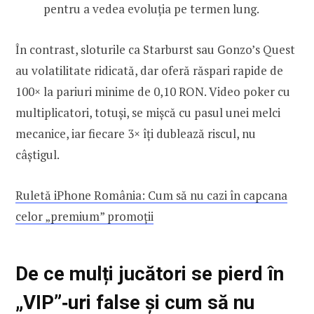
pentru a vedea evoluția pe termen lung.
În contrast, sloturile ca Starburst sau Gonzo’s Quest
au volatilitate ridicată, dar oferă răspari rapide de
100× la pariuri minime de 0,10 RON. Video poker cu
multiplicatori, totuși, se mișcă cu pasul unei melci
mecanice, iar fiecare 3× îți dublează riscul, nu
câștigul.
Ruletă iPhone România: Cum să nu cazi în capcana
celor „premium” promoții
De ce mulți jucători se pierd în
„VIP”‑uri false și cum să nu