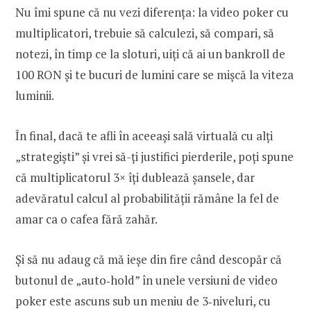
Nu îmi spune că nu vezi diferența: la video poker cu
multiplicatori, trebuie să calculezi, să compari, să
notezi, în timp ce la sloturi, uiți că ai un bankroll de
100 RON și te bucuri de lumini care se mișcă la viteza
luminii.
În final, dacă te afli în aceeași sală virtuală cu alți
„strategiști” și vrei să-ți justifici pierderile, poți spune
că multiplicatorul 3× îți dublează șansele, dar
adevăratul calcul al probabilității rămâne la fel de
amar ca o cafea fără zahăr.
Și să nu adaug că mă ieșe din fire când descopăr că
butonul de „auto‑hold” în unele versiuni de video
poker este ascuns sub un meniu de 3‑niveluri, cu