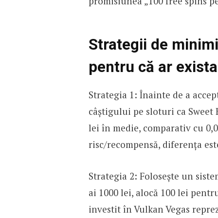
promisiunea „100 free spins pe
Strategii de minimi
pentru că ar exist
Strategia 1: Înainte de a accept
câștigului pe sloturi ca Sweet
lei în medie, comparativ cu 0,
risc/recompensă, diferența este
Strategia 2: Folosește un sist
ai 1000 lei, alocă 100 lei pentr
investit în Vulkan Vegas repre