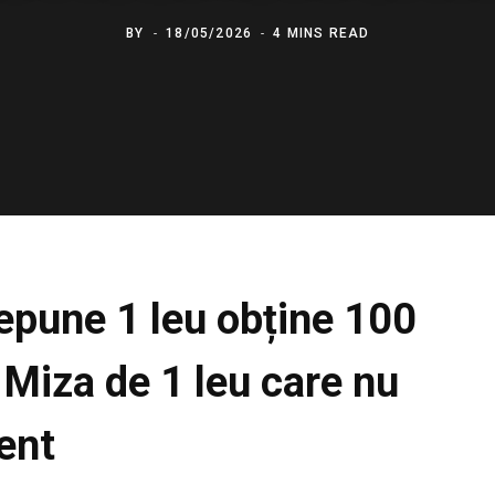
BY
18/05/2026
4 MINS READ
epune 1 leu obține 100
 Miza de 1 leu care nu
cent