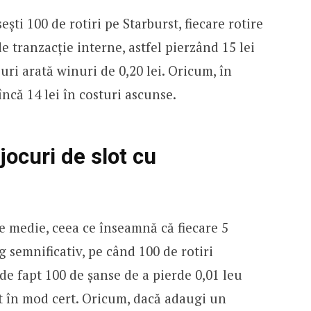
ști 100 de rotiri pe Starburst, fiecare rotire
de tranzacție interne, astfel pierzând 15 lei
-uri arată winuri de 0,20 lei. Oricum, în
i încă 14 lei în costuri ascunse.
 jocuri de slot cu
te medie, ceea ce înseamnă că fiecare 5
g semnificativ, pe când 100 de rotiri
de fapt 100 de șanse de a pierde 0,01 leu
ut în mod cert. Oricum, dacă adaugi un