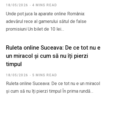
18/05/2026
4 MINS READ
Unde pot juca la aparate online România:
adevărul rece al gamerului sătul de false
promisiuni Un bilet de 10 lei…
Ruleta online Suceava: De ce tot nu e
un miracol și cum să nu îți pierzi
timpul
18/05/2026
5 MINS READ
Ruleta online Suceava: De ce tot nu e un miracol
și cum să nu îți pierzi timpul În prima rundă…