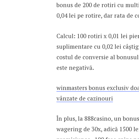
bonus de 200 de rotiri cu multi
0,04 lei pe rotire, dar rata de 
Calcul: 100 rotiri x 0,01 lei pi
suplimentare cu 0,02 lei câștig
costul de conversie al bonusului
este negativă.
winmasters bonus exclusiv doa
vânzate de cazinouri
În plus, la 888casino, un bonus
wagering de 30x, adică 1500 lei