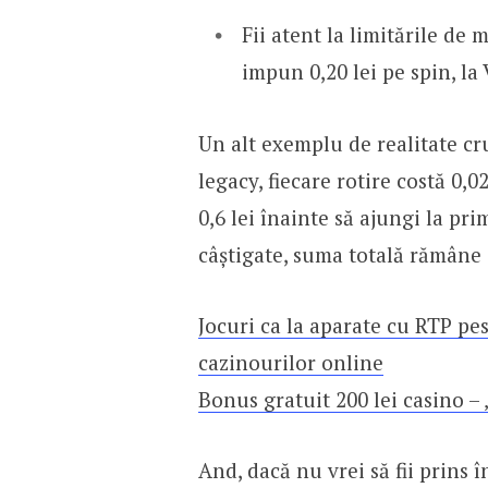
Fii atent la limitările de 
impun 0,20 lei pe spin, la 
Un alt exemplu de realitate cru
legacy, fiecare rotire costă 0,0
0,6 lei înainte să ajungi la prim
câștigate, suma totală rămâne 
Jocuri ca la aparate cu RTP pe
cazinourilor online
Bonus gratuit 200 lei casino – 
And, dacă nu vrei să fii prins î