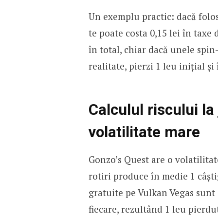
Un exemplu practic: dacă folose
te poate costa 0,15 lei în taxe 
în total, chiar dacă unele spin
realitate, pierzi 1 leu inițial ș
Calculul riscului la
volatilitate mare
Gonzo’s Quest are o volatilita
rotiri produce în medie 1 câști
gratuite pe Vulkan Vegas sunt 
fiecare, rezultând 1 leu pierd