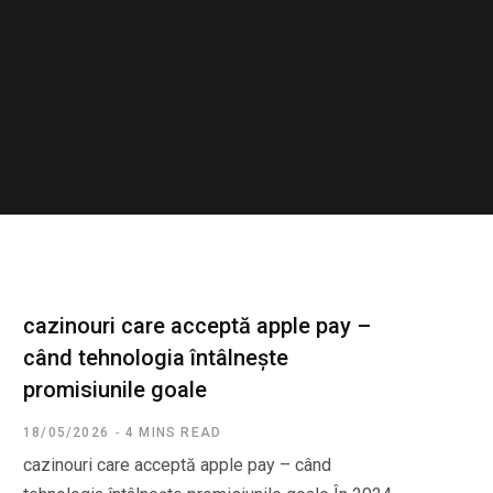
cazinouri care acceptă apple pay –
când tehnologia întâlnește
promisiunile goale
18/05/2026
4 MINS READ
cazinouri care acceptă apple pay – când