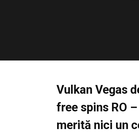
Vulkan Vegas d
free spins RO –
merită nici un 