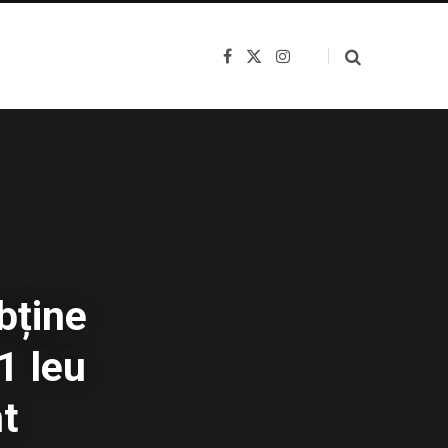
F
X
I
a
(
n
c
T
s
e
w
t
b
i
a
o
t
g
o
t
r
k
e
a
r
m
)
bține
1 leu
nt