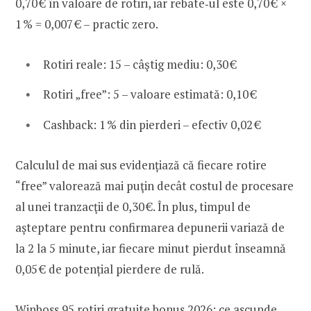
0,70 € în valoare de rotiri, iar rebate‑ul este 0,70 € ×
1 % = 0,007 € – practic zero.
Rotiri reale: 15 – câştig mediu: 0,30 €
Rotiri „free”: 5 – valoare estimată: 0,10 €
Cashback: 1 % din pierderi – efectiv 0,02 €
Calculul de mai sus evidențiază că fiecare rotire
“free” valorează mai puţin decât costul de procesare
al unei tranzacţii de 0,30 €. În plus, timpul de
așteptare pentru confirmarea depunerii variază de
la 2 la 5 minute, iar fiecare minut pierdut înseamnă
0,05 € de potențial pierdere de rulă.
Winboss 95 rotiri gratuite bonus 2026: ce ascunde