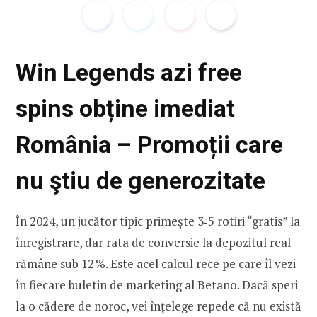
Win Legends azi free
spins obține imediat
România – Promoții care
nu ştiu de generozitate
În 2024, un jucător tipic primeşte 3‑5 rotiri “gratis” la
înregistrare, dar rata de conversie la depozitul real
rămâne sub 12 %. Este acel calcul rece pe care îl vezi
în fiecare buletin de marketing al Betano. Dacă speri
la o cădere de noroc, vei înțelege repede că nu există