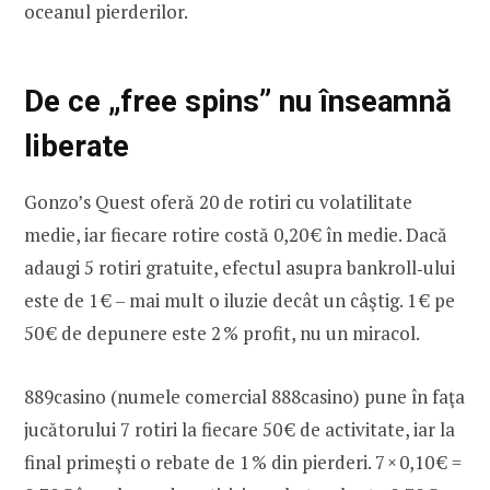
oceanul pierderilor.
De ce „free spins” nu înseamnă
liberate
Gonzo’s Quest oferă 20 de rotiri cu volatilitate
medie, iar fiecare rotire costă 0,20 € în medie. Dacă
adaugi 5 rotiri gratuite, efectul asupra bankroll‑ului
este de 1 € – mai mult o iluzie decât un câştig. 1 € pe
50 € de depunere este 2 % profit, nu un miracol.
889casino (numele comercial 888casino) pune în faţa
jucătorului 7 rotiri la fiecare 50 € de activitate, iar la
final primeşti o rebate de 1 % din pierderi. 7 × 0,10 € =