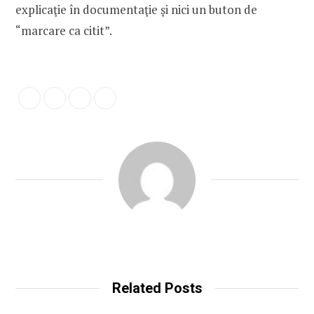
explicaţie în documentaţie și nici un buton de
“marcare ca citit”.
Related Posts