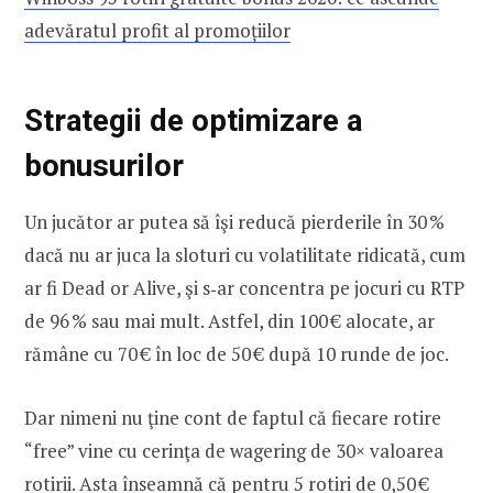
adevăratul profit al promoțiilor
Strategii de optimizare a
bonusurilor
Un jucător ar putea să îşi reducă pierderile în 30 %
dacă nu ar juca la sloturi cu volatilitate ridicată, cum
ar fi Dead or Alive, şi s‑ar concentra pe jocuri cu RTP
de 96 % sau mai mult. Astfel, din 100 € alocate, ar
rămâne cu 70 € în loc de 50 € după 10 runde de joc.
Dar nimeni nu ţine cont de faptul că fiecare rotire
“free” vine cu cerinţa de wagering de 30× valoarea
rotirii. Asta înseamnă că pentru 5 rotiri de 0,50 €