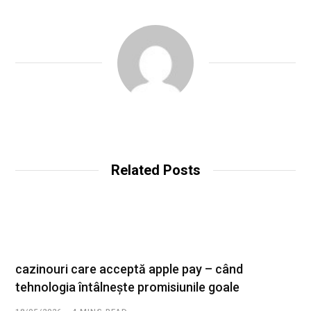
Related Posts
cazinouri care acceptă apple pay – când
tehnologia întâlnește promisiunile goale