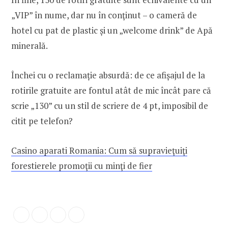
„VIP” în nume, dar nu în conţinut – o cameră de
hotel cu pat de plastic și un „welcome drink” de Apă
minerală.
Închei cu o reclamație absurdă: de ce afișajul de la
rotirile gratuite are fontul atât de mic încât pare că
scrie „130” cu un stil de scriere de 4 pt, imposibil de
citit pe telefon?
Casino aparati Romania: Cum să supravieţuiţi
forestierele promoţii cu minţi de fier