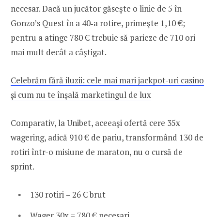
necesar. Dacă un jucător găseşte o linie de 5 în
Gonzo’s Quest în a 40‑a rotire, primeşte 1,10 €;
pentru a atinge 780 € trebuie să parieze de 710 ori
mai mult decât a câştigat.
Celebrăm fără iluzii: cele mai mari jackpot-uri casino
și cum nu te înșală marketingul de lux
Comparativ, la Unibet, aceeaşi ofertă cere 35x
wagering, adică 910 € de pariu, transformând 130 de
rotiri într-o misiune de maraton, nu o cursă de
sprint.
130 rotiri = 26 € brut
Wager 30x = 780 € necesari