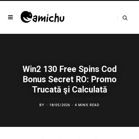
Win2 130 Free Spins Cod
Bonus Secret RO: Promo
Trucată şi Calculată
BY
18/05/2026
4 MINS READ