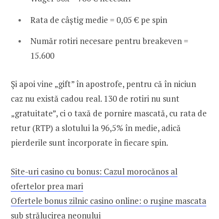
Rata de câştig medie = 0,05 € pe spin
Număr rotiri necesare pentru breakeven =
15.600
Şi apoi vine „gift” în apostrofe, pentru că în niciun
caz nu există cadou real. 130 de rotiri nu sunt
„gratuitate”, ci o taxă de pornire mascată, cu rata de
retur (RTP) a slotului la 96,5% în medie, adică
pierderile sunt încorporate în fiecare spin.
Site-uri casino cu bonus: Cazul morocănos al
ofertelor prea mari
Ofertele bonus zilnic casino online: o rușine mascata
sub strălucirea neonului