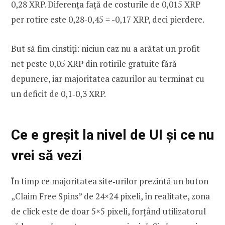
0,28 XRP. Diferența față de costurile de 0,015 XRP
per rotire este 0,28‑0,45 = -0,17 XRP, deci pierdere.
But să fim cinstiți: niciun caz nu a arătat un profit
net peste 0,05 XRP din rotirile gratuite fără
depunere, iar majoritatea cazurilor au terminat cu
un deficit de 0,1‑0,3 XRP.
Ce e greșit la nivel de UI și ce nu
vrei să vezi
În timp ce majoritatea site‑urilor prezintă un buton
„Claim Free Spins” de 24×24 pixeli, în realitate, zona
de click este de doar 5×5 pixeli, forțând utilizatorul