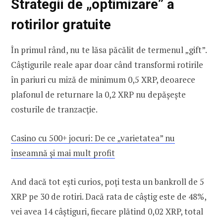
Strategii de „optimizare” a
rotirilor gratuite
În primul rând, nu te lăsa păcălit de termenul „gift”.
Câștigurile reale apar doar când transformi rotirile
în pariuri cu miză de minimum 0,5 XRP, deoarece
plafonul de returnare la 0,2 XRP nu depășește
costurile de tranzacție.
Casino cu 500+ jocuri: De ce „varietatea” nu
înseamnă și mai mult profit
And dacă tot ești curios, poți testa un bankroll de 5
XRP pe 30 de rotiri. Dacă rata de câștig este de 48%,
vei avea 14 câștiguri, fiecare plătind 0,02 XRP, total