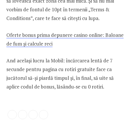
să lovească exact zona cea mai mică. Și să nu mai
vorbim de fontul de 10pt în termenii „Terms &
Conditions”, care te face să citești cu lupa.
Oferte bonus prima depunere casino online: Baloane
de fum și calcule reci
And același lucru la Mobil: încărcarea lentă de 7
secunde pentru pagina cu rotiri gratuite face ca
jucătorul să-și piardă timpul și, în final, să uite să
aplice codul de bonus, lăsându‑se cu 0 rotiri.