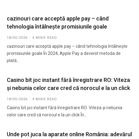
cazinouri care acceptă apple pay – când
tehnologia întâlnește promisiunile goale
18/05/2026
4 MINS READ
cazinouri care acceptă apple pay – când tehnologia întâlnește
promisiunile goale În 2024, Apple Pay a devenit metoda de
plată…
Casino bit joc instant fără înregistrare RO: Viteza
și nebunia celor care cred că norocul e la un click
18/05/2026
4 MINS READ
Casino bit joc instant fără înregistrare RO: Viteza și nebunia
celor care cred că norocul e la un click În…
Unde pot juca la aparate online România: adevărul