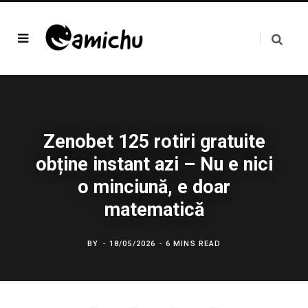
Zenobet 125 rotiri gratuite
obține instant azi – Nu e nici
o minciună, e doar
matematică
BY
18/05/2026
6 MINS READ