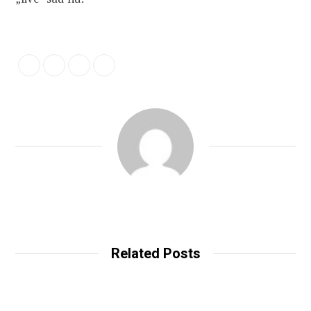
Related Posts