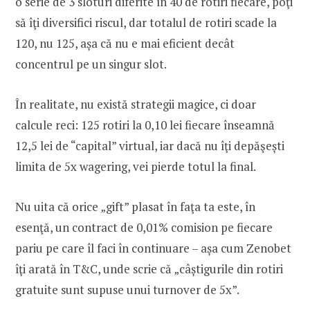
o serie de 3 sloturi diferite în 40 de rotiri fiecare, poţi
să îţi diversifici riscul, dar totalul de rotiri scade la
120, nu 125, așa că nu e mai eficient decât
concentrul pe un singur slot.
În realitate, nu există strategii magice, ci doar
calcule reci: 125 rotiri la 0,10 lei fiecare înseamnă
12,5 lei de “capital” virtual, iar dacă nu îţi depăşești
limita de 5x wagering, vei pierde totul la final.
Nu uita că orice „gift” plasat în faţa ta este, în
esenţă, un contract de 0,01% comision pe fiecare
pariu pe care îl faci în continuare – așa cum Zenobet
îţi arată în T&C, unde scrie că „câștigurile din rotiri
gratuite sunt supuse unui turnover de 5x”.