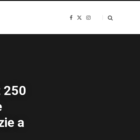
F
X
I
a
(
n
c
T
s
e
w
t
b
i
a
o
t
g
o
t
r
k
e
a
r
m
)
t 250
e
zie a