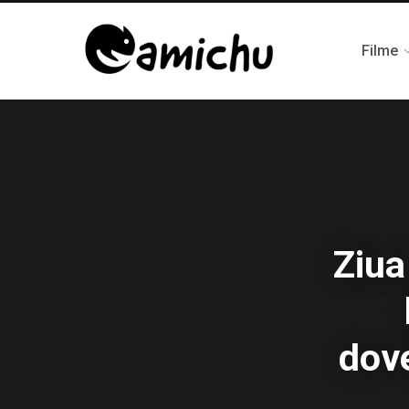
Filme
Ziua
dove