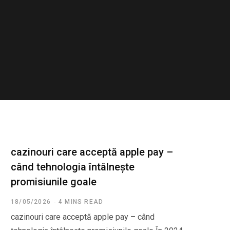
cazinouri care acceptă apple pay –
când tehnologia întâlnește
promisiunile goale
18/05/2026
4 MINS READ
cazinouri care acceptă apple pay – când