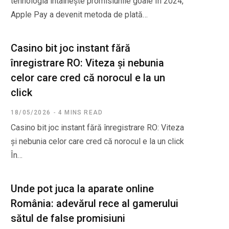
tehnologia întâlnește promisiunile goale În 2024,
Apple Pay a devenit metoda de plată…
Casino bit joc instant fără
înregistrare RO: Viteza și nebunia
celor care cred că norocul e la un
click
18/05/2026
4 MINS READ
Casino bit joc instant fără înregistrare RO: Viteza
și nebunia celor care cred că norocul e la un click
În…
Unde pot juca la aparate online
România: adevărul rece al gamerului
sătul de false promisiuni