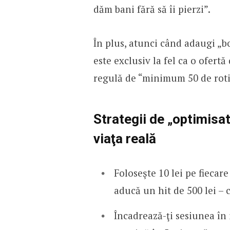
dăm bani fără să îi pierzi”.
În plus, atunci când adaugi „b
este exclusiv la fel ca o ofertă
regulă de “minimum 50 de roti
Strategii de „optimisa
viaţa reală
Foloseşte 10 lei pe fiecare
aducă un hit de 500 lei – 
Încadrează-ţi sesiunea în 