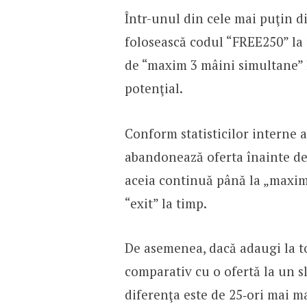
Într-unul din cele mai puţin di
folosească codul “FREE250” la 
de “maxim 3 mâini simultane” l
potenţial.
Conform statisticilor interne 
abandonează oferta înainte de
aceia continuă până la „maxim 
“exit” la timp.
De asemenea, dacă adaugi la to
comparativ cu o ofertă la un slo
diferenţa este de 25‑ori mai m