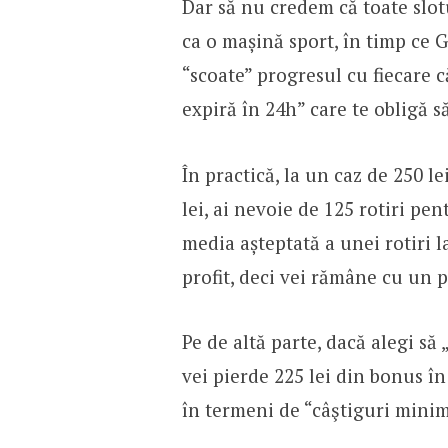
Dar să nu credem că toate slotu
ca o mașină sport, în timp ce G
“scoate” progresul cu fiecare 
expiră în 24h” care te obligă să
În practică, la un caz de 250 l
lei, ai nevoie de 125 rotiri pe
media așteptată a unei rotiri la
profit, deci vei rămâne cu un p
Pe de altă parte, dacă alegi să 
vei pierde 225 lei din bonus în
în termeni de “câştiguri minim