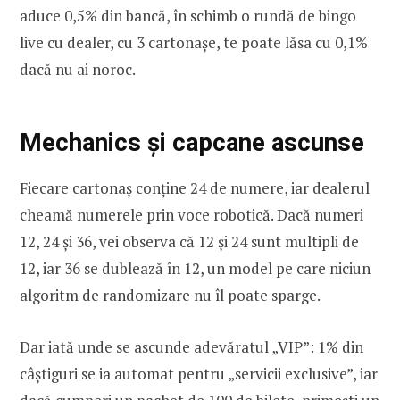
aduce 0,5% din bancă, în schimb o rundă de bingo
live cu dealer, cu 3 cartonașe, te poate lăsa cu 0,1%
dacă nu ai noroc.
Mechanics și capcane ascunse
Fiecare cartonaș conține 24 de numere, iar dealerul
cheamă numerele prin voce robotică. Dacă numeri
12, 24 și 36, vei observa că 12 și 24 sunt multipli de
12, iar 36 se dublează în 12, un model pe care niciun
algoritm de randomizare nu îl poate sparge.
Dar iată unde se ascunde adevăratul „VIP”: 1% din
câștiguri se ia automat pentru „servicii exclusive”, iar