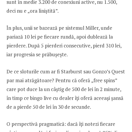
sunt în medie 3.200 de conexiuni active, nu 1.500,
deci nu e „ora liniștită”.
În plus, unii se bazează pe sistemul Miller, unde
pariază 10 lei pe fiecare rundă, apoi dublează la
pierdere. După 5 pierderi consecutive, pierd 310 lei,
iar progresia se prăbușește.
De ce sloturile cum ar fi Starburst sau Gonzo’s Quest
par mai atrăgătoare? Pentru că oferă „free spins”
care pot duce la un câștig de 500 de lei în 2 minute,
în timp ce bingo live cu dealer îți oferă aceeași șansă
de a pierde 50 de lei în 30 de secunde.
O perspectivă pragmatică: dacă îți notezi fiecare