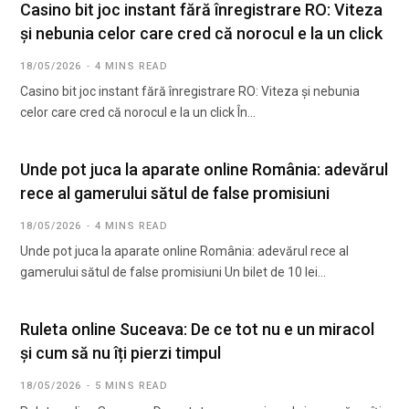
Casino bit joc instant fără înregistrare RO: Viteza
și nebunia celor care cred că norocul e la un click
18/05/2026
4 MINS READ
Casino bit joc instant fără înregistrare RO: Viteza și nebunia
celor care cred că norocul e la un click În…
Unde pot juca la aparate online România: adevărul
rece al gamerului sătul de false promisiuni
18/05/2026
4 MINS READ
Unde pot juca la aparate online România: adevărul rece al
gamerului sătul de false promisiuni Un bilet de 10 lei…
Ruleta online Suceava: De ce tot nu e un miracol
și cum să nu îți pierzi timpul
18/05/2026
5 MINS READ