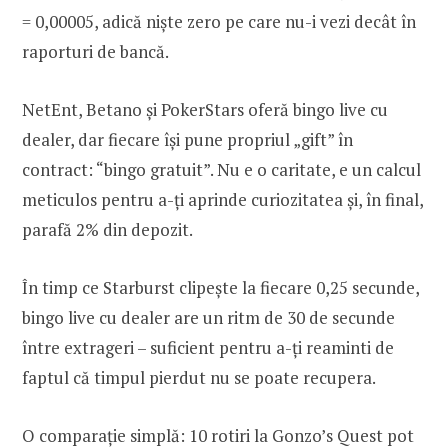
= 0,00005, adică niște zero pe care nu-i vezi decât în
raporturi de bancă.
NetEnt, Betano și PokerStars oferă bingo live cu
dealer, dar fiecare își pune propriul „gift” în
contract: “bingo gratuit”. Nu e o caritate, e un calcul
meticulos pentru a-ți aprinde curiozitatea și, în final,
parafă 2% din depozit.
În timp ce Starburst clipește la fiecare 0,25 secunde,
bingo live cu dealer are un ritm de 30 de secunde
între extrageri – suficient pentru a-ți reaminti de
faptul că timpul pierdut nu se poate recupera.
O comparație simplă: 10 rotiri la Gonzo’s Quest pot