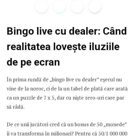
Bingo live cu dealer: Când
realitatea lovește iluziile
de pe ecran
În prima rundă de „bingo live cu dealer” eșecul nu
vine de la noroc, ci de la un tabel de plată care arată
ca un puzzle de 7 x 5, dar cu niște zero-uri care par
să râdă.
De ce unii jucători cred că un bonus de 50 „monede”
îi va transforma în milionari? Pentru că 50/1 000 000