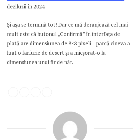
deziluzii în 2024
Și așa se termină tot! Dar ce mă deranjează cel mai
mult este că butonul „Confirmă” în interfața de
plată are dimensiunea de 8×8 pixeli – parcă cineva a
luat o farfurie de desert și a micșorat-o la
dimensiunea unui fir de păr.