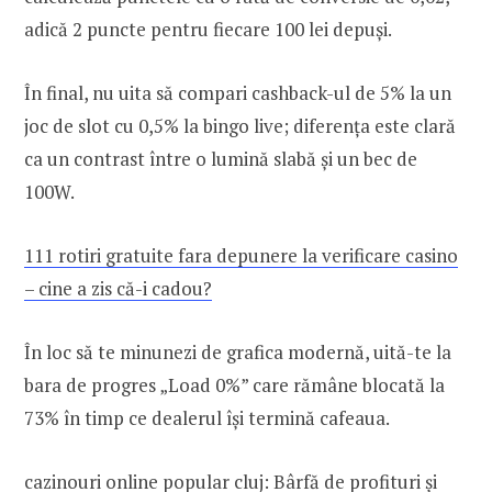
adică 2 puncte pentru fiecare 100 lei depuși.
În final, nu uita să compari cashback-ul de 5% la un
joc de slot cu 0,5% la bingo live; diferența este clară
ca un contrast între o lumină slabă și un bec de
100W.
111 rotiri gratuite fara depunere la verificare casino
– cine a zis că-i cadou?
În loc să te minunezi de grafica modernă, uită-te la
bara de progres „Load 0%” care rămâne blocată la
73% în timp ce dealerul își termină cafeaua.
cazinouri online popular cluj: Bârfă de profituri și