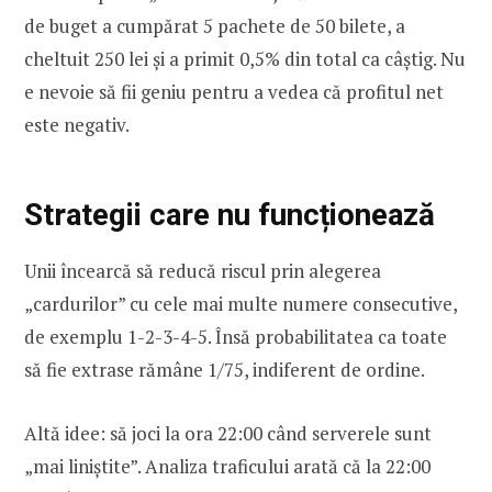
de buget a cumpărat 5 pachete de 50 bilete, a
cheltuit 250 lei și a primit 0,5% din total ca câștig. Nu
e nevoie să fii geniu pentru a vedea că profitul net
este negativ.
Strategii care nu funcționează
Unii încearcă să reducă riscul prin alegerea
„cardurilor” cu cele mai multe numere consecutive,
de exemplu 1-2-3-4-5. Însă probabilitatea ca toate
să fie extrase rămâne 1/75, indiferent de ordine.
Altă idee: să joci la ora 22:00 când serverele sunt
„mai liniștite”. Analiza traficului arată că la 22:00