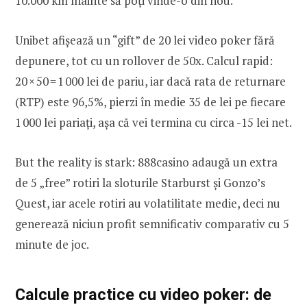
10.000 km înainte să poți vinde-o din nou.
Unibet afișează un “gift” de 20 lei video poker fără
depunere, tot cu un rollover de 50x. Calcul rapid:
20 × 50 = 1 000 lei de pariu, iar dacă rata de returnare
(RTP) este 96,5%, pierzi în medie 35 de lei pe fiecare
1 000 lei pariați, așa că vei termina cu circa -15 lei net.
But the reality is stark: 888casino adaugă un extra
de 5 „free” rotiri la sloturile Starburst și Gonzo’s
Quest, iar acele rotiri au volatilitate medie, deci nu
generează niciun profit semnificativ comparativ cu 5
minute de joc.
Calcule practice cu video poker: de