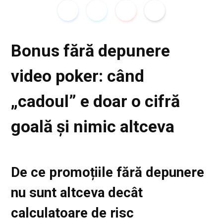
Bonus fără depunere
video poker: când
„cadoul” e doar o cifră
goală și nimic altceva
De ce promoțiile fără depunere
nu sunt altceva decât
calculatoare de risc