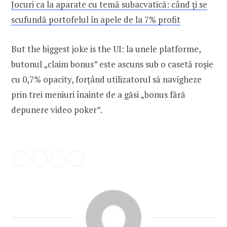
Jocuri ca la aparate cu temă subacvatică: când ți se
scufundă portofelul în apele de la 7% profit
But the biggest joke is the UI: la unele platforme,
butonul „claim bonus” este ascuns sub o casetă roșie
cu 0,7% opacity, forțând utilizatorul să navigheze
prin trei meniuri înainte de a găsi „bonus fără
depunere video poker”.