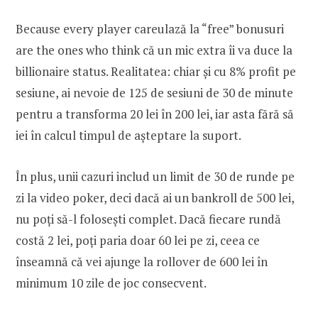
Because every player careulază la “free” bonusuri
are the ones who think că un mic extra îi va duce la
billionaire status. Realitatea: chiar și cu 8% profit pe
sesiune, ai nevoie de 125 de sesiuni de 30 de minute
pentru a transforma 20 lei în 200 lei, iar asta fără să
iei în calcul timpul de așteptare la suport.
În plus, unii cazuri includ un limit de 30 de runde pe
zi la video poker, deci dacă ai un bankroll de 500 lei,
nu poți să-l folosești complet. Dacă fiecare rundă
costă 2 lei, poți paria doar 60 lei pe zi, ceea ce
înseamnă că vei ajunge la rollover de 600 lei în
minimum 10 zile de joc consecvent.