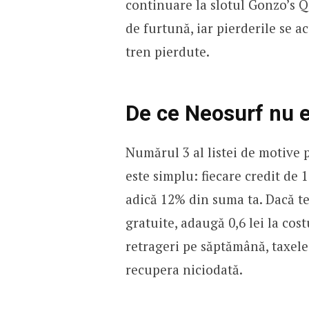
continuare la slotul Gonzo’s Qu
de furtună, iar pierderile se a
tren pierdute.
De ce Neosurf nu es
Numărul 3 al listei de motive
este simplu: fiecare credit de 
adică 12% din suma ta. Dacă te
gratuite, adaugă 0,6 lei la costu
retrageri pe săptămână, taxele 
recupera niciodată.