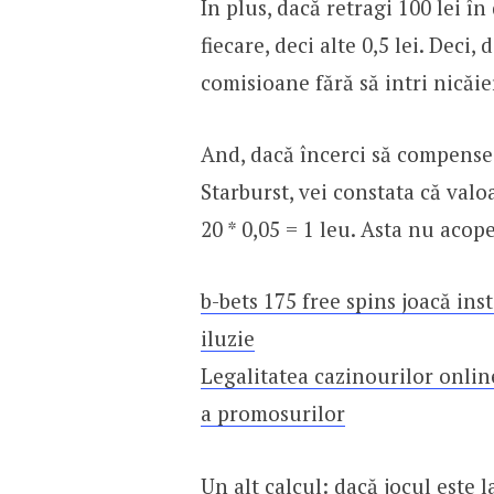
În plus, dacă retragi 100 lei în
fiecare, deci alte 0,5 lei. Deci, d
comisioane fără să intri nicăie
And, dacă încerci să compensezi
Starburst, vei constata că valoa
20 * 0,05 = 1 leu. Asta nu acop
b-bets 175 free spins joacă in
iluzie
Legalitatea cazinourilor onlin
a promosurilor
Un alt calcul: dacă jocul este 