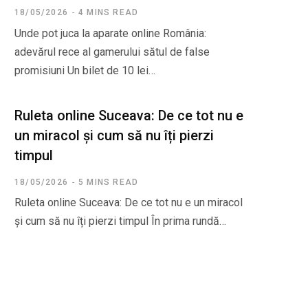
18/05/2026
4 MINS READ
Unde pot juca la aparate online România:
adevărul rece al gamerului sătul de false
promisiuni Un bilet de 10 lei…
Ruleta online Suceava: De ce tot nu e
un miracol și cum să nu îți pierzi
timpul
18/05/2026
5 MINS READ
Ruleta online Suceava: De ce tot nu e un miracol
și cum să nu îți pierzi timpul În prima rundă…