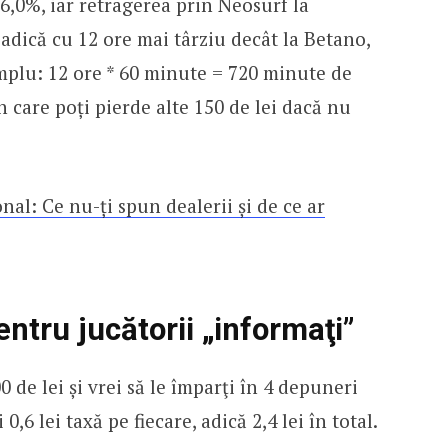
,0%, iar retragerea prin Neosurf la
 adică cu 12 ore mai târziu decât la Betano,
implu: 12 ore * 60 minute = 720 minute de
 care poți pierde alte 150 de lei dacă nu
al: Ce nu-ți spun dealerii și de ce ar
entru jucătorii „informaţi”
 de lei și vrei să le împarţi în 4 depuneri
 0,6 lei taxă pe fiecare, adică 2,4 lei în total.