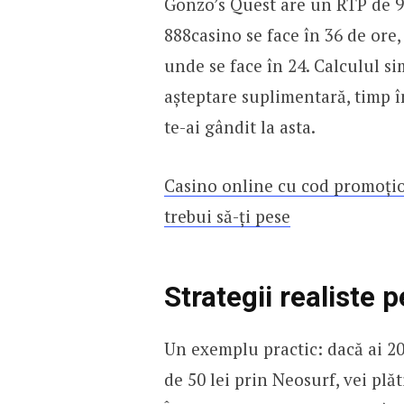
Gonzo’s Quest are un RTP de 96
888casino se face în 36 de ore,
unde se face în 24. Calculul s
așteptare suplimentară, timp în
te-ai gândit la asta.
Casino online cu cod promoțion
trebui să-ți pese
Strategii realiste p
Un exemplu practic: dacă ai 200
de 50 lei prin Neosurf, vei plăti