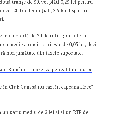
 două tranșe de 50, vei plăti 0,25 lei pentru
in cei 200 de lei inițiali, 2,9 lei dispar în
ri.
 cu o ofertă de 20 de rotiri gratuite la
rea medie a unei rotiri este de 0,05 lei, deci
eră nici jumătate din taxele suportate.
stant România – mizează pe realitate, nu pe
e în Cluj: Cum să nu cazi în capcana „free”
la un pariu mediu de 2 lei și ai un RTP de