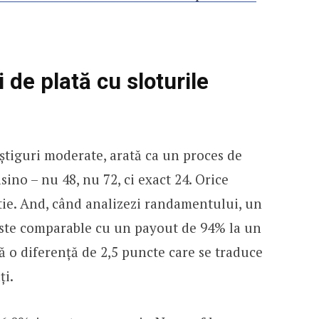
de plată cu sloturile
câștiguri moderate, arată ca un proces de
sino – nu 48, nu 72, ci exact 24. Orice
tie. And, când analizezi randamentului, un
este comparable cu un payout de 94% la un
ă o diferență de 2,5 puncte care se traduce
ți.