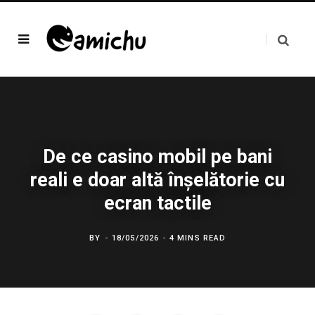
De ce casino mobil pe bani
reali e doar altă înșelătorie cu
ecran tactile
BY
18/05/2026
4 MINS READ