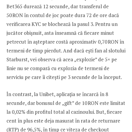
Bet365 durează 12 secunde, dar transferul de
50 RON în contul de joc poate dura 72 de ore dacă
verificarea KYC se blochează la pasul 3. Pentru un
jucător obișnuit, asta înseamnă că fiecare minut
petrecut în așteptare costă aproximativ 0,70 RON în
termeni de timp pierdut. And dacă ești fan al slotului
Starburst, vei observa că acea „explozie” de 5× pe
linie nu se compară cu explozia de termeni de
serviciu pe care îi citești pe 3 secunde de la început.
În contrast, la Unibet, aplicația se încarcă în 8
secunde, dar bonusul de „gift” de 10 RON este limitat
la 0,02% din profitul total al cazinoului. But, fiecare
cent în plus este deja masurat în rata de returnare
(RTP) de 96,5%, în timp ce viteza de checkout