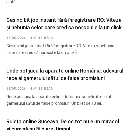
plată…
Casino bit joc instant fără înregistrare RO: Viteza
și nebunia celor care cred că norocul e la un click
18/05/2026
4 MINS READ
Casino bit joc instant fără înregistrare RO: Viteza și nebunia
celor care cred că norocul e la un click În…
Unde pot juca la aparate online România: adevărul
rece al gamerului sătul de false promisiuni
18/05/2026
4 MINS READ
Unde pot juca la aparate online România: adevărul rece al
gamerului sătul de false promisiuni Un bilet de 10 lei…
Ruleta online Suceava: De ce tot nu e un miracol
și cum să nu îți pierzi timpul