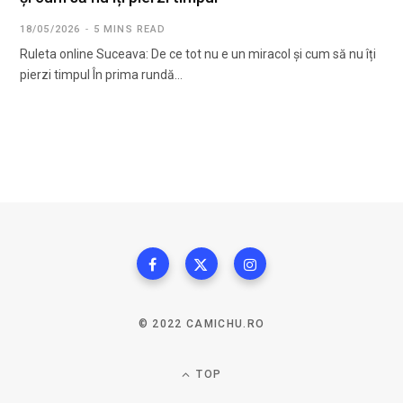
18/05/2026
5 MINS READ
Ruleta online Suceava: De ce tot nu e un miracol și cum să nu îți
pierzi timpul În prima rundă…
© 2022 CAMICHU.RO
TOP