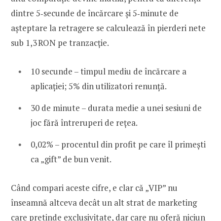
dintre 5‑secunde de încărcare și 5‑minute de
așteptare la retragere se calculează în pierderi nete
sub 1,3 RON pe tranzacție.
10 secunde – timpul mediu de încărcare a
aplicației; 5% din utilizatori renunță.
30 de minute – durata medie a unei sesiuni de
joc fără întreruperi de rețea.
0,02% – procentul din profit pe care îl primești
ca „gift” de bun venit.
Când compari aceste cifre, e clar că „VIP” nu
înseamnă altceva decât un alt strat de marketing
care pretinde exclusivitate, dar care nu oferă niciun