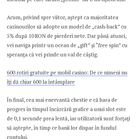
Acum, privind spre viitor, aștept ca majoritatea
cazinourilor să adopte un model de „cash‑back” cu
5% după 10 RON de pierderi nete. Dar până atunci,
vei naviga printr-un ocean de „gift” și “free spin” cu
speranța că vei prinde un val de câștig.
600 rotiri gratuite pe mobil casino: De ce nimeni nu
îţi dă chiar 600 la întâmplare
În final, cea mai enervantă chestie e că bara de
progres în timpul încărcării grafice a unui slot este
de 0,1 secunde prea lentă, iar utilizatorii sunt forțați
să aștepte, în timp ce banii lor dispar în fundul
contului.