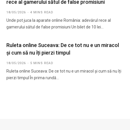
rece al gamerului sătul de false promisiuni
18/05/2026
4 MINS READ
Unde pot juca la aparate online România: adevărul rece al
gamerului sătul de false promisiuni Un bilet de 10 lei…
Ruleta online Suceava: De ce tot nu e un miracol
și cum să nu îți pierzi timpul
18/05/2026
5 MINS READ
Ruleta online Suceava: De ce tot nu e un miracol și cum să nu îți
pierzi timpul În prima rundă…