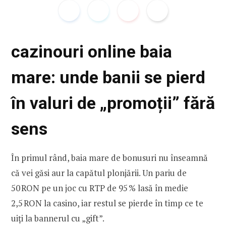
cazinouri online baia
mare: unde banii se pierd
în valuri de „promoții” fără
sens
În primul rând, baia mare de bonusuri nu înseamnă
că vei găsi aur la capătul plonjării. Un pariu de
50 RON pe un joc cu RTP de 95 % lasă în medie
2,5 RON la casino, iar restul se pierde în timp ce te
uiți la bannerul cu „gift”.