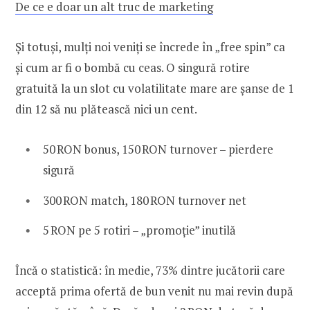
De ce e doar un alt truc de marketing
Și totuși, mulți noi veniți se încrede în „free spin” ca
și cum ar fi o bombă cu ceas. O singură rotire
gratuită la un slot cu volatilitate mare are șanse de 1
din 12 să nu plătească nici un cent.
50 RON bonus, 150 RON turnover – pierdere
sigură
300 RON match, 180 RON turnover net
5 RON pe 5 rotiri – „promoție” inutilă
Încă o statistică: în medie, 73% dintre jucătorii care
acceptă prima ofertă de bun venit nu mai revin după