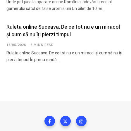
Unde pot juca la aparate online România: adevărul rece al
gamerului sătul de false promisiuni Un bilet de 10 lei…
Ruleta online Suceava: De ce tot nu e un miracol
și cum să nu îți pierzi timpul
18/05/2026
5 MINS READ
Ruleta online Suceava: De ce tot nu e un miracol și cum să nu îți
pierzi timpul În prima rundă…