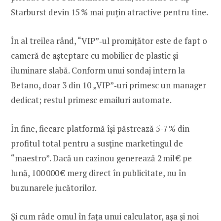
Starburst devin 15 % mai puțin atractive pentru tine.
În al treilea rând, “VIP”‑ul promițător este de fapt o
cameră de așteptare cu mobilier de plastic și
iluminare slabă. Conform unui sondaj intern la
Betano, doar 3 din 10 „VIP”‑uri primesc un manager
dedicat; restul primesc emailuri automate.
În fine, fiecare platformă își păstrează 5‑7 % din
profitul total pentru a susţine marketingul de
“maestro”. Dacă un cazinou generează 2 mil € pe
lună, 100 000 € merg direct în publicitate, nu în
buzunarele jucătorilor.
Și cum râde omul în fața unui calculator, așa și noi