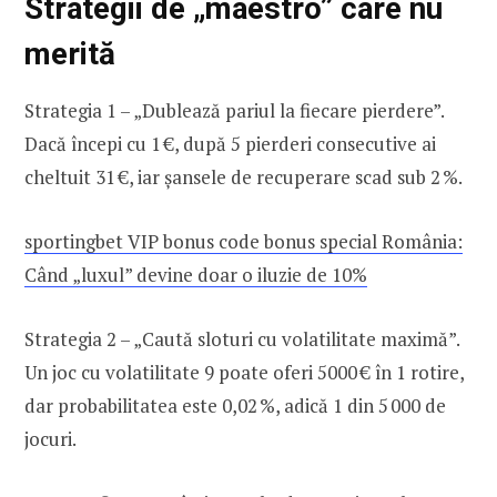
Strategii de „maestro” care nu
merită
Strategia 1 – „Dublează pariul la fiecare pierdere”.
Dacă începi cu 1 €, după 5 pierderi consecutive ai
cheltuit 31 €, iar șansele de recuperare scad sub 2 %.
sportingbet VIP bonus code bonus special România:
Când „luxul” devine doar o iluzie de 10%
Strategia 2 – „Caută sloturi cu volatilitate maximă”.
Un joc cu volatilitate 9 poate oferi 5000 € în 1 rotire,
dar probabilitatea este 0,02 %, adică 1 din 5 000 de
jocuri.