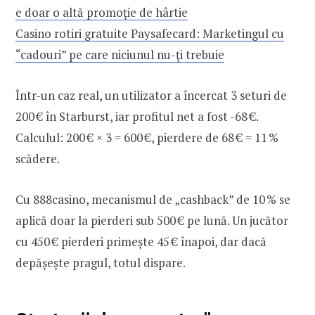
e doar o altă promoție de hârtie
Casino rotiri gratuite Paysafecard: Marketingul cu
“cadouri” pe care niciunul nu-ţi trebuie
Într-un caz real, un utilizator a încercat 3 seturi de
200 € în Starburst, iar profitul net a fost -68 €.
Calculul: 200 € × 3 = 600 €, pierdere de 68 € = 11 %
scădere.
Cu 888casino, mecanismul de „cashback” de 10 % se
aplică doar la pierderi sub 500 € pe lună. Un jucător
cu 450 € pierderi primește 45 € înapoi, dar dacă
depășește pragul, totul dispare.