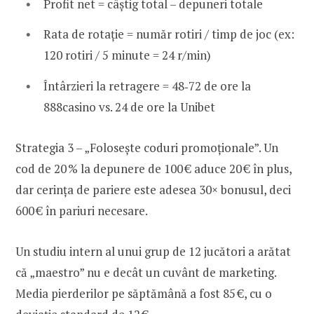
Profit net = câștig total – depuneri totale
Rata de rotație = număr rotiri / timp de joc (ex:
120 rotiri / 5 minute = 24 r/min)
Întârzieri la retragere = 48‑72 de ore la
888casino vs. 24 de ore la Unibet
Strategia 3 – „Folosește coduri promoționale”. Un
cod de 20 % la depunere de 100 € aduce 20 € în plus,
dar cerința de pariere este adesea 30× bonusul, deci
600 € în pariuri necesare.
Un studiu intern al unui grup de 12 jucători a arătat
că „maestro” nu e decât un cuvânt de marketing.
Media pierderilor pe săptămână a fost 85 €, cu o